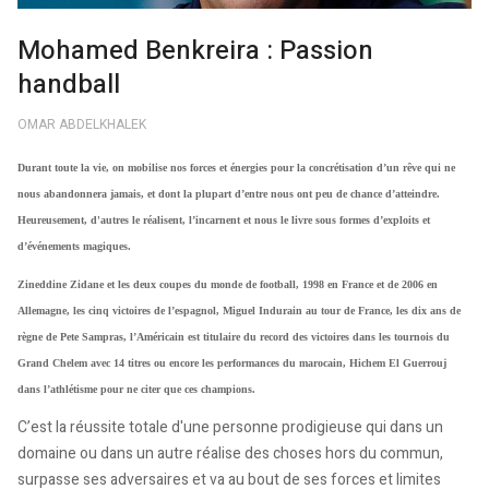
Mohamed Benkreira : Passion
handball
OMAR ABDELKHALEK
Durant toute la vie, on mobilise nos forces et énergies pour la concrétisation d’un rêve qui ne
nous abandonnera jamais, et dont la plupart d’entre nous ont peu de chance d’atteindre.
Heureusement, d'autres le réalisent, l’incarnent et nous le livre sous formes d’exploits et
d’événements magiques.
Zineddine Zidane et les deux coupes du monde de football, 1998 en France et de 2006 en
Allemagne, les cinq victoires de l’espagnol, Miguel Indurain au tour de France, les dix ans de
règne de Pete Sampras, l’Américain est titulaire du record des victoires dans les tournois du
Grand Chelem avec 14 titres ou encore les performances du marocain, Hichem El Guerrouj
dans l’athlétisme pour ne citer que ces champions.
C’est la réussite totale d'une personne prodigieuse qui dans un
domaine ou dans un autre réalise des choses hors du commun,
surpasse ses adversaires et va au bout de ses forces et limites