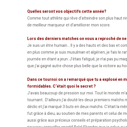
Quelles seront vos objectifs cette année?
Comme tout athlète qui rêve d’atteindre son plus haut niv
de meilleur marqueur et d’améliorer mon score.
Lors des derniers matches on vous a reproché de ne
Je suis un être humain… Il y a des hauts et des bas et comme
en plus comme je suis musulman et algérien, je fais le 
journée en étant a jeun. J’étais fatigué, je n’ai pas pu m
que j’ai gagné autre chose plus belle que la victoire au h
Dans ce tournoi on a remarqué que tu a explosé en 
formidables. C‘était quoi le secret ?
J’avais beaucoup de pression sur moi. Tout le monde m’a
tournant.. D’ailleurs j’ai douté les deux premiers matchs m
déclic et j’ai marqué 3 buts en deux matchs. C’était la 
fut grâce à dieu, au soutien de mes parents et celui de m
aussi grâce aux précieux conseils et préparation psycho