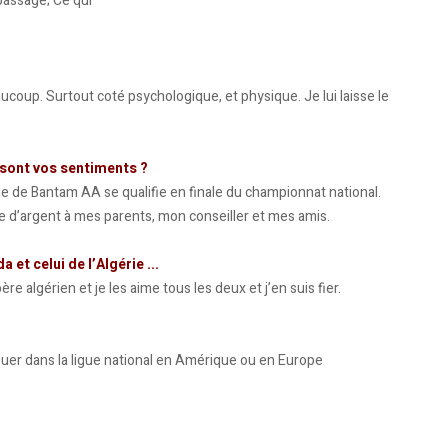
passage; Ce qui
aucoup. Surtout coté psychologique, et physique. Je lui laisse le
s sont vos sentiments ?
ipe de Bantam AA se qualifie en finale du championnat national.
lle d’argent à mes parents, mon conseiller et mes amis.
et celui de l’Algérie ...
 algérien et je les aime tous les deux et j’en suis fier.
ouer dans la ligue national en Amérique ou en Europe