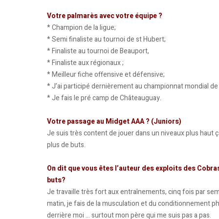
Votre palmarès avec votre équipe ?
* Champion de la ligue;
* Semi finaliste au tournoi de st Hubert;
* Finaliste au tournoi de Beauport,
* Finaliste aux régionaux ;
* Meilleur fiche offensive et défensive;
* J’ai participé dernièrement au championnat mondial d
* Je fais le pré camp de Châteauguay.
Votre passage au Midget AAA ? (Juniors)
Je suis très content de jouer dans un niveaux plus haut 
plus de buts.
On dit que vous êtes l’auteur des exploits des Cobra
buts?
Je travaille très fort aux entraînements, cinq fois par se
matin, je fais de la musculation et du conditionnement p
derrière moi … surtout mon père qui me suis pas a pas.