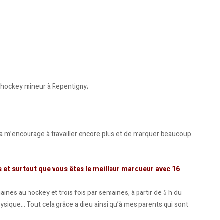
e hockey mineur à Repentigny;
ça m’encourage à travailler encore plus et de marquer beaucoup
s et surtout que vous êtes le meilleur marqueur avec 16
maines au hockey et trois fois par semaines, à partir de 5 h du
hysique… Tout cela grâce a dieu ainsi qu’à mes parents qui sont