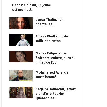
Hezem Chibani, un jeune
qui promet!...
Lynda Thalie, l’en-
chanteuse...
Anissa Khelfaoui, de
taille et d'estoc...
Malika l’Algerienne:
Soixante-quinze jours au
milieu de l’oc...
Mohammed Aziz, de
toute beauté...
Seghira Bouhaddi, la voix
d’or d’une Kabylo-
Québecoise...