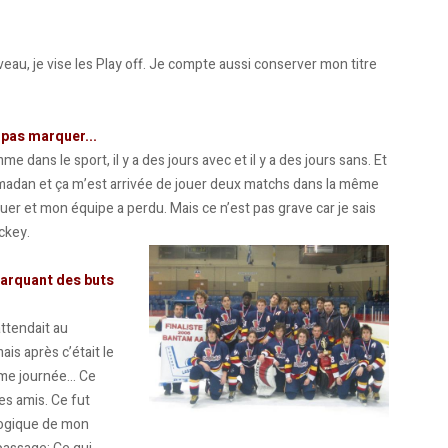
eau, je vise les Play off. Je compte aussi conserver mon titre
 pas marquer...
 dans le sport, il y a des jours avec et il y a des jours sans. Et
ramadan et ça m’est arrivée de jouer deux matchs dans la même
aquer et mon équipe a perdu. Mais ce n’est pas grave car je sais
ockey.
marquant des buts
ttendait au
ais après c’était le
même journée… Ce
es amis. Ce fut
logique de mon