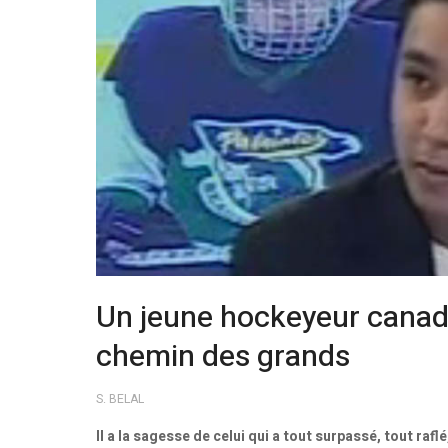
Un jeune hockeyeur canadie
chemin des grands
S. BELAL
Il a la sagesse de celui qui a tout surpassé, tout rafl