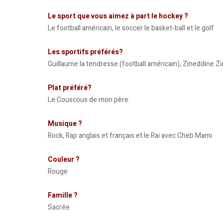
Le sport que vous aimez à part le hockey ?
Le football américain, le soccer le basket-ball et le golf
Les sportifs préférés?
Guillaume la tendresse (football américain), Zineddine Z
Plat préféré?
Le Couscous de mon père.
Musique ?
Rock, Rap anglais et français et le Rai avec Cheb Mami
Couleur ?
Rouge
Famille ?
Sacrée.