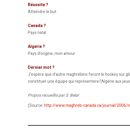
Réussite ?
Atteindre le but
Canada ?
Pays natal
Algérie ?
Pays d’origine, mon amour
Dernier mot ?
J’espère que d’autre maghrébins feront le hockey sur gla
constituer une équipe qui représentera l’Algérie aux jeu
Propos recueillis par S. Belal
(Source:
http://www.maghreb-canada.ca/journal/2006/