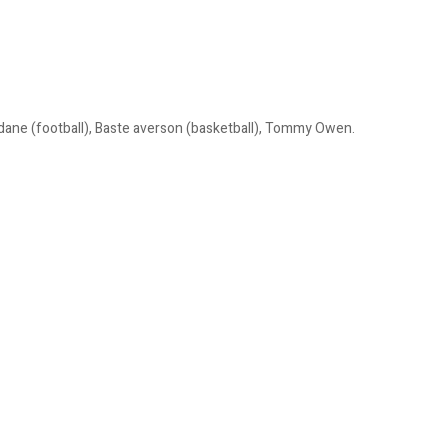
idane (football), Baste averson (basketball), Tommy Owen.