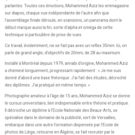
parlantes. Toutes ces émotions, Mohammed Aziz les emmagasine
sur diapos, chaque vue indépendante de l'autre afin que
l'assemblage finale déroule, en scansions, un panorama dont le
début marque aussi la fin, sorte d'alpha et oméga de cette
technique si particulière de prise de vues.
Ce travail, évidemment, ne se fait pas avec un reflex 35mm. Ici, on
parle de grand angle, d'objectifs de 20mm, de 28 au maximum.
Installé à Montréal depuis 1979, annabi d'origine, Mohammed Aziz
a cheminé longuement, progressant rapidement : « Je me suis
donné d'abord une base théorique. J'ai fait des études, décroché
des diplômes. J'ai pratiqué en même temps. »
Photographe amateur à l'âge de 15 ans, Mohammed Aziz se donne
le cursus universitaire, lien indispensable entre théorie et pratique.
Il décroche un diplôme à l'Ecole Nationale des Beaux-Arts, se
spécialise dans le domaine de la publicité, sort de Versailles,
embarque dans une autre formation dispensée par l'Ecole de
photos de Liège, retourne en Algérie, se fait recruter par le