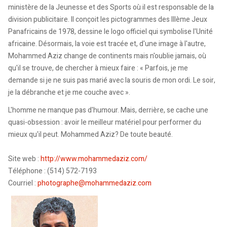
ministère de la Jeunesse et des Sports où il est responsable de la
division publicitaire. Il conçoit les pictogrammes des IIIème Jeux
Panafricains de 1978, dessine le logo officiel qui symbolise l'Unité
africaine. Désormais, la voie est tracée et, d'une image à l'autre,
Mohammed Aziz change de continents mais n'oublie jamais, où
qu'il se trouve, de chercher à mieux faire : « Parfois, je me
demande si je ne suis pas marié avec la souris de mon ordi. Le soir,
je la débranche et je me couche avec ».
L'homme ne manque pas d'humour. Mais, derrière, se cache une
quasi-obsession : avoir le meilleur matériel pour performer du
mieux qu'il peut. Mohammed Aziz? De toute beauté.
Site web :
http://www.mohammedaziz.com/
Téléphone : (514) 572-7193
Courriel :
photographe@mohammedaziz.com