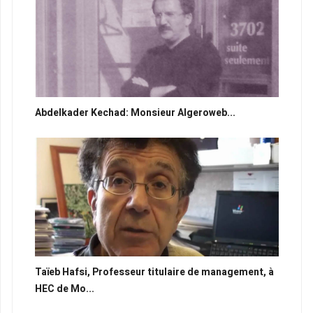
Abdelkader Kechad: Monsieur Algeroweb...
Taïeb Hafsi, Professeur titulaire de management, à
HEC de Mo...