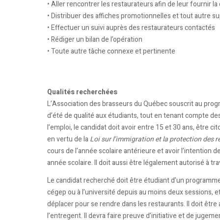
• Aller rencontrer les restaurateurs afin de leur fournir
• Distribuer des affiches promotionnelles et tout autre su
• Effectuer un suivi auprès des restaurateurs contactés
• Rédiger un bilan de l’opération
• Toute autre tâche connexe et pertinente
Qualités recherchées
L’Association des brasseurs du Québec souscrit au progr
d’été de qualité aux étudiants, tout en tenant compte de
l’emploi, le candidat doit avoir entre 15 et 30 ans, êtr
en vertu de la
Loi sur l’immigration et la protection des r
cours de l’année scolaire antérieure et avoir l’intention 
année scolaire. Il doit aussi être légalement autorisé à tra
Le candidat recherché doit être étudiant d’un programm
cégep ou à l’université depuis au moins deux sessions, et 
déplacer pour se rendre dans les restaurants. Il doit êt
l’entregent. Il devra faire preuve d’initiative et de jugem