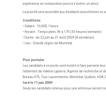
expérience en restauration pourra s’avérer un atout.
La priorité sera accordée aux étudiants autochtones ou 
Conditions
• Salaire : 10,00$ / heure
• Horaire : Temps plein, 9h à 17h (35 heures/semaine)
• Durée : du 22 juin au 21 août 2009 (8 semaines)
• Lieu : Grande région de Montréal
Pour postuler
Les candidats à ce poste sont invités à faire parvenir leur
l’attention de Valérie Lapierre, Agente de recherche et d
Bureau 475, Tour Laurentienne, Montréal, Québec, H3A 2
tard le 11 juin 2009
.
Seuls les candidats retenus pour une entrevue seront co