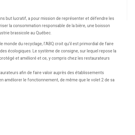
s but lucratif, a pour mission de représenter et défendre les
oriser la consommation responsable de la bière, une boisson
dustrie brassicole au Québec.
 monde du recyclage, l’ABQ croit qu’il est primordial de faire
udes écologiques. Le système de consigne, sur lequel repose la
protégé et amélioré et ce, y compris chez les restaurateurs
urateurs afin de faire valoir auprès des établissements
 en améliorer le fonctionnement, de même que le volet 2 de sa