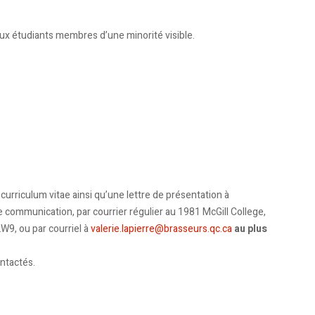
aux étudiants membres d’une minorité visible.
 curriculum vitae ainsi qu’une lettre de présentation à
e communication, par courrier régulier au 1981 McGill College,
W9, ou par courriel à
valerie.lapierre@brasseurs.qc.ca
au plus
ntactés.