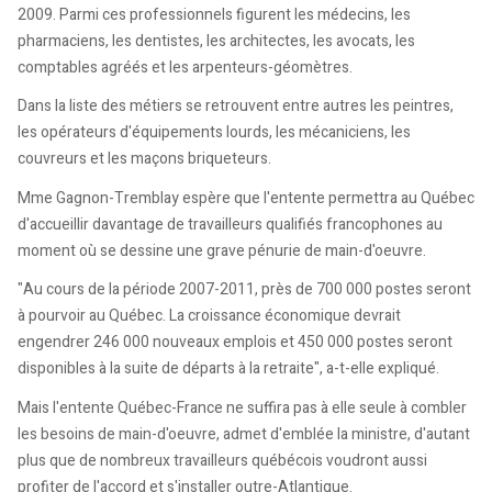
2009. Parmi ces professionnels figurent les médecins, les
pharmaciens, les dentistes, les architectes, les avocats, les
comptables agréés et les arpenteurs-géomètres.
Dans la liste des métiers se retrouvent entre autres les peintres,
les opérateurs d'équipements lourds, les mécaniciens, les
couvreurs et les maçons briqueteurs.
Mme Gagnon-Tremblay espère que l'entente permettra au Québec
d'accueillir davantage de travailleurs qualifiés francophones au
moment où se dessine une grave pénurie de main-d'oeuvre.
"Au cours de la période 2007-2011, près de 700 000 postes seront
à pourvoir au Québec. La croissance économique devrait
engendrer 246 000 nouveaux emplois et 450 000 postes seront
disponibles à la suite de départs à la retraite", a-t-elle expliqué.
Mais l'entente Québec-France ne suffira pas à elle seule à combler
les besoins de main-d'oeuvre, admet d'emblée la ministre, d'autant
plus que de nombreux travailleurs québécois voudront aussi
profiter de l'accord et s'installer outre-Atlantique.