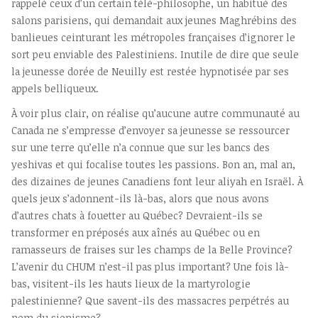
rappelé ceux d’un certain télé-philosophe, un habitué des
salons parisiens, qui demandait aux jeunes Maghrébins des
banlieues ceinturant les métropoles françaises d’ignorer le
sort peu enviable des Palestiniens. Inutile de dire que seule
la jeunesse dorée de Neuilly est restée hypnotisée par ses
appels belliqueux.
À voir plus clair, on réalise qu’aucune autre communauté au
Canada ne s’empresse d’envoyer sa jeunesse se ressourcer
sur une terre qu’elle n’a connue que sur les bancs des
yeshivas et qui focalise toutes les passions. Bon an, mal an,
des dizaines de jeunes Canadiens font leur aliyah en Israël. À
quels jeux s’adonnent-ils là-bas, alors que nous avons
d’autres chats à fouetter au Québec? Devraient-ils se
transformer en préposés aux aînés au Québec ou en
ramasseurs de fraises sur les champs de la Belle Province?
L’avenir du CHUM n’est-il pas plus important? Une fois là-
bas, visitent-ils les hauts lieux de la martyrologie
palestinienne? Que savent-ils des massacres perpétrés au
nom du sionisme?