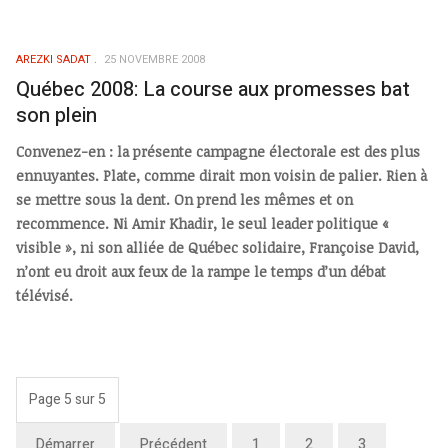
AREZKI SADAT
25 NOVEMBRE 2008
Québec 2008: La course aux promesses bat
son plein
Convenez-en : la présente campagne électorale est des plus
ennuyantes. Plate, comme dirait mon voisin de palier. Rien à
se mettre sous la dent. On prend les mêmes et on
recommence. Ni Amir Khadir, le seul leader politique «
visible », ni son alliée de Québec solidaire, Françoise David,
n’ont eu droit aux feux de la rampe le temps d’un débat
télévisé.
Page 5 sur 5
Démarrer
Précédent
1
2
3