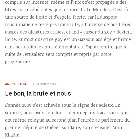
compris sur Internet, même si l’intox s’est propagée à des
titres aussi vénérables que le journal « Le Monde ». C’est là
une source de fierté et d’espoir. Fierté, car la diaspora
musulmane ne reste pas immobile, à l’inverse de nos frères
otages des dictatures arabes, quand « casser du goy » devient
licite. Surtout quand ce goy est un Gazaoui assiégé et brimé
dans ses droits les plus élémentaires. Espoir, enfin, que le
culte de Jérusalem sera compris et repris par notre
progéniture.
AREZKI SADAT
1 JANVIER 2009
Le bon, la brute et nous
L’année 2008 s’est achevée sous le signe des adieux. En
somme, nous avons eu droit à deux départs fracassants qui
ont même relégué au second plan l’entrée au parlement du
premier député de Québec solidaire, son co-leader Amir
Khadir.