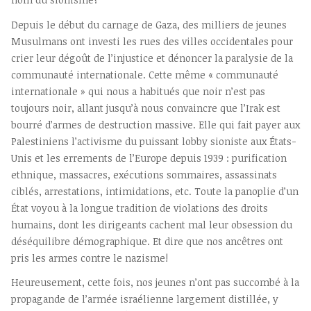
Depuis le début du carnage de Gaza, des milliers de jeunes
Musulmans ont investi les rues des villes occidentales pour
crier leur dégoût de l’injustice et dénoncer la paralysie de la
communauté internationale. Cette même « communauté
internationale » qui nous a habitués que noir n’est pas
toujours noir, allant jusqu’à nous convaincre que l’Irak est
bourré d’armes de destruction massive. Elle qui fait payer aux
Palestiniens l’activisme du puissant lobby sioniste aux États-
Unis et les errements de l’Europe depuis 1939 : purification
ethnique, massacres, exécutions sommaires, assassinats
ciblés, arrestations, intimidations, etc. Toute la panoplie d’un
État voyou à la longue tradition de violations des droits
humains, dont les dirigeants cachent mal leur obsession du
déséquilibre démographique. Et dire que nos ancêtres ont
pris les armes contre le nazisme!
Heureusement, cette fois, nos jeunes n’ont pas succombé à la
propagande de l’armée israélienne largement distillée, y