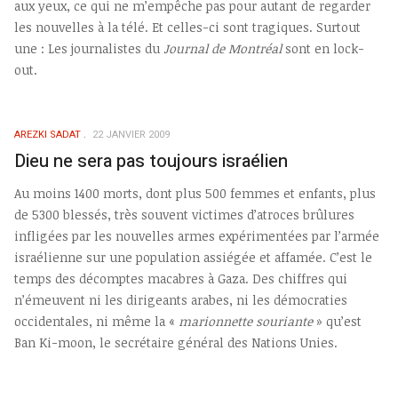
aux yeux, ce qui ne m’empêche pas pour autant de regarder
les nouvelles à la télé. Et celles-ci sont tragiques. Surtout
une : Les journalistes du
Journal de Montréal
sont en lock-
out.
AREZKI SADAT
22 JANVIER 2009
Dieu ne sera pas toujours israélien
Au moins 1400 morts, dont plus 500 femmes et enfants, plus
de 5300 blessés, très souvent victimes d’atroces brûlures
infligées par les nouvelles armes expérimentées par l’armée
israélienne sur une population assiégée et affamée. C’est le
temps des décomptes macabres à Gaza. Des chiffres qui
n’émeuvent ni les dirigeants arabes, ni les démocraties
occidentales, ni même la «
marionnette souriante
» qu’est
Ban Ki-moon, le secrétaire général des Nations Unies.