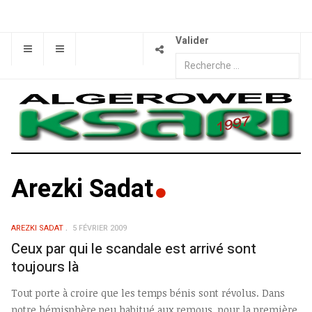
Valider
Arezki Sadat
AREZKI SADAT
5 FÉVRIER 2009
Ceux par qui le scandale est arrivé sont
toujours là
Tout porte à croire que les temps bénis sont révolus. Dans
notre hémisphère peu habitué aux remous, pour la première