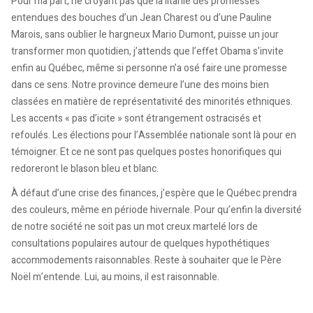
Pour ma part, ne croyant pas que la litanie des promesses
entendues des bouches d’un Jean Charest ou d’une Pauline
Marois, sans oublier le hargneux Mario Dumont, puisse un jour
transformer mon quotidien, j’attends que l’effet Obama s’invite
enfin au Québec, même si personne n’a osé faire une promesse
dans ce sens. Notre province demeure l’une des moins bien
classées en matière de représentativité des minorités ethniques.
Les accents « pas d’icite » sont étrangement ostracisés et
refoulés. Les élections pour l’Assemblée nationale sont là pour en
témoigner. Et ce ne sont pas quelques postes honorifiques qui
redoreront le blason bleu et blanc.
À défaut d’une crise des finances, j’espère que le Québec prendra
des couleurs, même en période hivernale. Pour qu’enfin la diversité
de notre société ne soit pas un mot creux martelé lors de
consultations populaires autour de quelques hypothétiques
accommodements raisonnables. Reste à souhaiter que le Père
Noël m’entende. Lui, au moins, il est raisonnable.