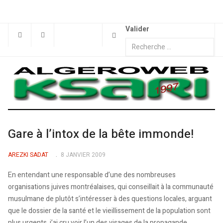
Valider
Gare à l’intox de la bête immonde!
AREZKI SADAT
8 JANVIER 2009
En entendant une responsable d’une des nombreuses
organisations juives montréalaises, qui conseillait à la communauté
musulmane de plutôt s’intéresser à des questions locales, arguant
que le dossier de la santé et le vieillissement de la population sont
plus urgents, j’ai cru voir l’un des visages de la propagande