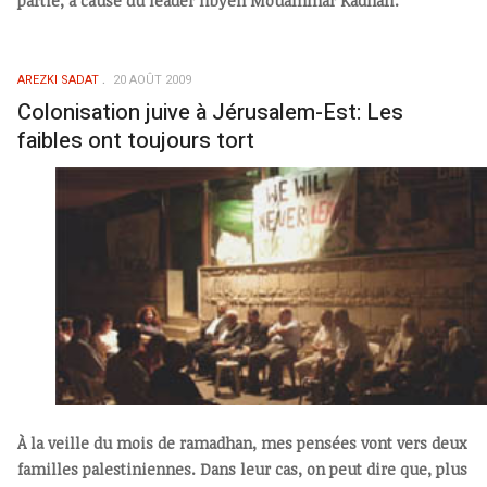
partie, à cause du leader libyen Mouammar Kadhafi.
AREZKI SADAT
20 AOÛT 2009
Colonisation juive à Jérusalem-Est: Les
faibles ont toujours tort
À la veille du mois de ramadhan, mes pensées vont vers deux
familles palestiniennes. Dans leur cas, on peut dire que, plus