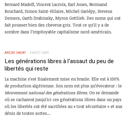
Bernard Madoff, Vincent Lacroix, Earl Jones, Normand
Bouchard, Simon Saint-Hilaire, Michel Gariépy, Stevens
Demers, Garth Drabinsky, Myron Gottlieb. Des noms qui ont
fait pousser bien des cheveux gris. Tout ce qu’il y a de
sombre dans l’impitoyable capitalisme nord-américain.
AREZKI SADAT
6 AOÛT 2009
Les générations libres à l’assaut du peu de
libertés qui reste
La machine s’est finalement mise en branle. Elle est à 100%
de production algérienne. Son nom est plus qu’évocateur : le
Mouvement national des générations libres
. On se demande
où se cachaient jusqu’ici ces générations libres dans un pays
où les libertés ont été sacrifiées au « tout sécuritaire » et aux
dénis de toutes sortes…