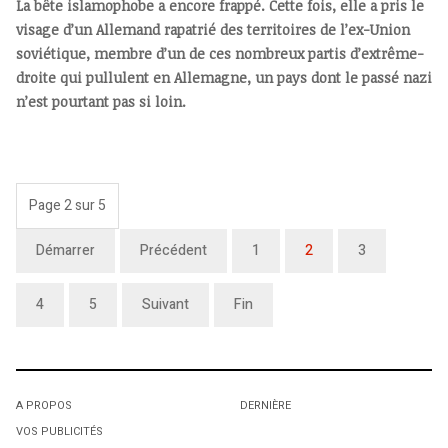
La bête islamophobe a encore frappé. Cette fois, elle a pris le
visage d’un Allemand rapatrié des territoires de l’ex-Union
soviétique, membre d’un de ces nombreux partis d’extrême-
droite qui pullulent en Allemagne, un pays dont le passé nazi
n’est pourtant pas si loin.
Page 2 sur 5
Démarrer
Précédent
1
2
3
4
5
Suivant
Fin
A PROPOS
DERNIÈRE
VOS PUBLICITÉS