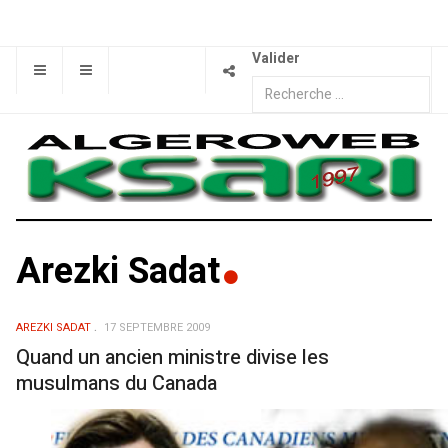
Valider
Arezki Sadat
AREZKI SADAT
17 SEPTEMBRE 2009
Quand un ancien ministre divise les
musulmans du Canada