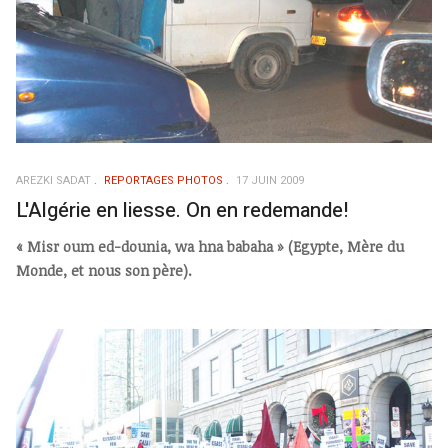
AREZKI SADAT
REPORTAGES PHOTOS
17 JUIN 2009
L'Algérie en liesse. On en redemande!
« Misr oum ed-dounia, wa hna babaha » (Egypte, Mère du
Monde, et nous son père).