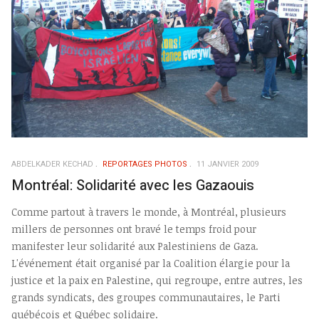
ABDELKADER KECHAD
REPORTAGES PHOTOS
11 JANVIER 2009
Montréal: Solidarité avec les Gazaouis
Comme partout à travers le monde, à Montréal, plusieurs
millers de personnes ont bravé le temps froid pour
manifester leur solidarité aux Palestiniens de Gaza.
L'événement était organisé par la Coalition élargie pour la
justice et la paix en Palestine, qui regroupe, entre autres, les
grands syndicats, des groupes communautaires, le Parti
québécois et Québec solidaire.