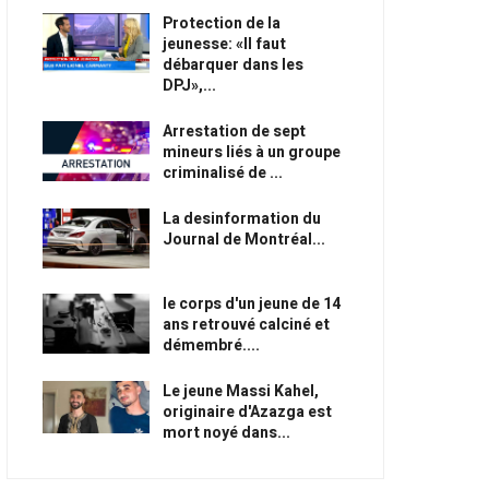
Protection de la
jeunesse: «Il faut
débarquer dans les
DPJ»,...
Arrestation de sept
mineurs liés à un groupe
criminalisé de ...
La desinformation du
Journal de Montréal...
le corps d'un jeune de 14
ans retrouvé calciné et
démembré....
Le jeune Massi Kahel,
originaire d'Azazga est
mort noyé dans...