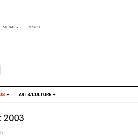
MEDIAS
L'EMPLOI
TOS
ARTS/CULTURE
t 2003
03