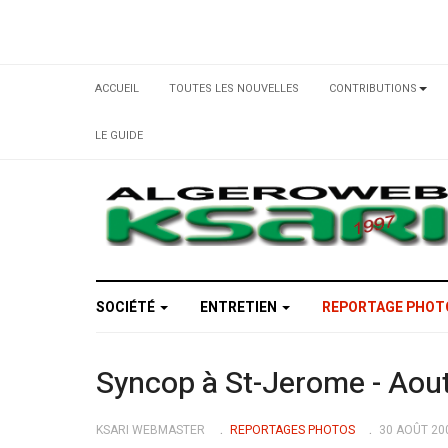
ACCUEIL
TOUTES LES NOUVELLES
CONTRIBUTIONS
LE GUIDE
SOCIÉTÉ
ENTRETIEN
REPORTAGE PHO
Syncop à St-Jerome - Aou
KSARI WEBMASTER
REPORTAGES PHOTOS
30 AOÛT 20