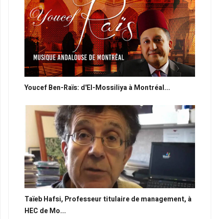
Youcef Ben-Raïs: d'El-Mossiliya à Montréal...
Taïeb Hafsi, Professeur titulaire de management, à
HEC de Mo...