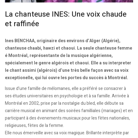
La chanteuse INES: Une voix chaude
et raffinée
Ines BENCHAA, originaire des environs d’Alger (Algérie),
chanteuse chaabi, hawzi et chaoui. La seule chanteuse femme
é Montréal, représentante de la musique algérienne,
spécialement le genre algérois et chaoui. Elle a su interpreter
le chant assimi (algérois) d’une très belle façon avec sa voix
exceptionelle, qui lui ouvre les portes du succès à Montréal.
Issue d’une famille de mélomanes, elle a préféré se consacrer à
ses études universitaires en psychologie et à sa famille. Arrivée à
Montréal en 2002, prise par la nostalgie du bled, elle débute sa
carrière musical en animant des soirées familliales (mariages) et en
participant à des évenements musicaux pour les fètes nationales,
religieuses, fètes de la femme.
Elle nous émerveille avec sa voix magique. Brillante interprète par