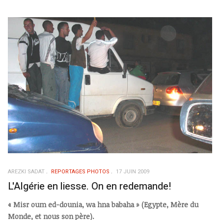
AREZKI SADAT
REPORTAGES PHOTOS
17 JUIN 2009
L'Algérie en liesse. On en redemande!
« Misr oum ed-dounia, wa hna babaha » (Egypte, Mère du
Monde, et nous son père).