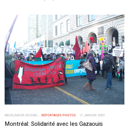
ABDELKADER KECHAD
REPORTAGES PHOTOS
11 JANVIER 2009
Montréal: Solidarité avec les Gazaouis