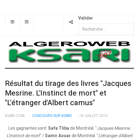
Valider
Résultat du tirage des livres "Jacques
Mesrine. L'Instinct de mort" et
"L'étranger d'Albert camus"
KSARI.COM
CONCOURS SUR KSARI
18 JUILLET 2010
Les gagnantes sont:
Safa Tliba
de Montréal: "
Jacques Mesrine.
L'Instinct de mort
" /
Samir Aouar
de Montréal: "
L'étranger d'Albert