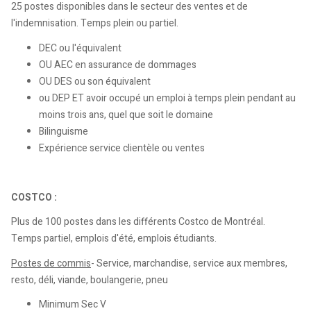
25 postes disponibles dans le secteur des ventes et de
l'indemnisation. Temps plein ou partiel.
DEC ou l'équivalent
OU AEC en assurance de dommages
OU DES ou son équivalent
ou DEP ET avoir occupé un emploi à temps plein pendant au
moins trois ans, quel que soit le domaine
Bilinguisme
Expérience service clientèle ou ventes
COSTCO :
Plus de 100 postes dans les différents Costco de Montréal.
Temps partiel, emplois d'été, emplois étudiants.
Postes de commis
- Service, marchandise, service aux membres,
resto, déli, viande, boulangerie, pneu
Minimum Sec V