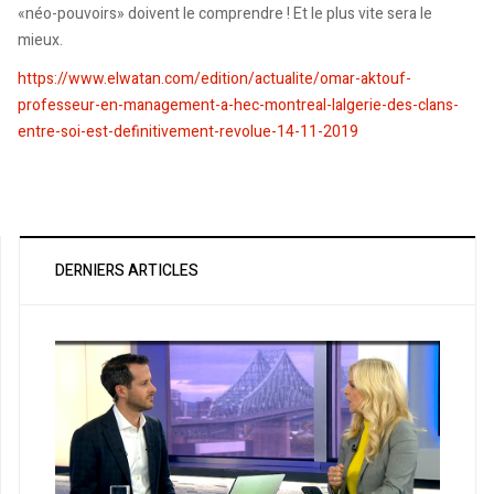
«néo-pouvoirs» doivent le comprendre ! Et le plus vite sera le
mieux.
https://www.elwatan.com/edition/actualite/omar-aktouf-
professeur-en-management-a-hec-montreal-lalgerie-des-clans-
entre-soi-est-definitivement-revolue-14-11-2019
DERNIERS ARTICLES