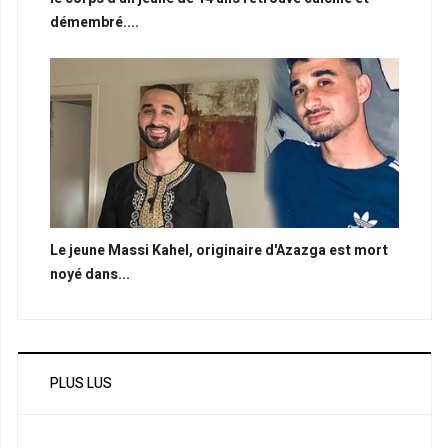
démembré....
Le jeune Massi Kahel, originaire d'Azazga est mort
noyé dans...
PLUS LUS