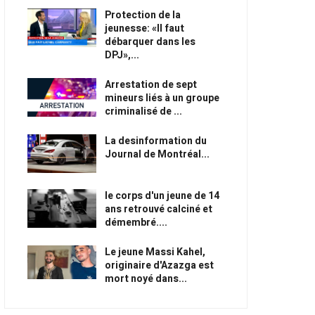
Protection de la
jeunesse: «Il faut
débarquer dans les
DPJ»,...
Arrestation de sept
mineurs liés à un groupe
criminalisé de ...
La desinformation du
Journal de Montréal...
le corps d'un jeune de 14
ans retrouvé calciné et
démembré....
Le jeune Massi Kahel,
originaire d'Azazga est
mort noyé dans...