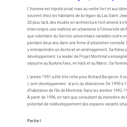
L’homme est réputé jovial, mais au verbe fort et aux idé
souvent chez les habitants de la région du Lac Saint-Jean,
20 plus tard, des études en architecture l’ont amené à s’é
interrompre une maîtrise en urbanisme à l’Université de
que volontaire du Service universitaire canadien outre-me
pendant deux ans dans une firme d’urbanistes-conseils. 
y entreprendre un doctorat en aménagement. Sa thèse por
développement. Le leader de Projet Montréal a enseigné à l
séjourne au Burkina Faso, en Haïti et au Maroc. Sa femme 
L’année 1991 a été très riche pour Richard Bergeron. Il so
L’anti-développement : le prix du libéralisme
. De 1990 à 1
d’habitation de l’île de Montréal. Dans les années 1992-19
À partir de 1996, en tant que consultant du ministère de 
potentiel de redéveloppement des espaces vacants situé
Partie I