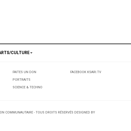
ARTS/CULTURE
FAITES UN DON
FACEBOOK KSARI.TV
PORTRAITS
SCIENCE & TECHNO
TION COMMUNAUTAIRE - TOUS DROITS RÉSERVÉS DESIGNED BY