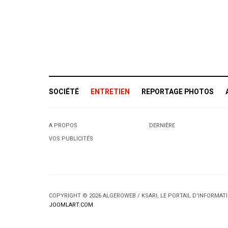
SOCIÉTÉ
ENTRETIEN
REPORTAGE PHOTOS
A PROPOS
DERNIÈRE
VOS PUBLICITÉS
COPYRIGHT © 2026 ALGEROWEB / KSARI, LE PORTAIL D'INFORMA
JOOMLART.COM
.