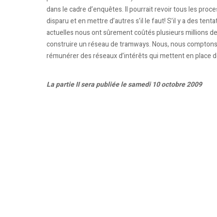
dans le cadre d’enquêtes. Il pourrait revoir tous les pro
disparu et en mettre d’autres s’il le faut! S’il y a des te
actuelles nous ont sûrement coûtés plusieurs millions de 
construire un réseau de tramways. Nous, nous comptons av
rémunérer des réseaux d’intérêts qui mettent en place d
La partie II sera publiée le samedi 10 octobre 2009