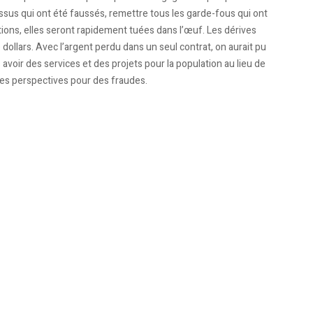
cessus qui ont été faussés, remettre tous les garde-fous qui ont
ntations, elles seront rapidement tuées dans l’œuf. Les dérives
dollars. Avec l’argent perdu dans un seul contrat, on aurait pu
oir des services et des projets pour la population au lieu de
es perspectives pour des fraudes.