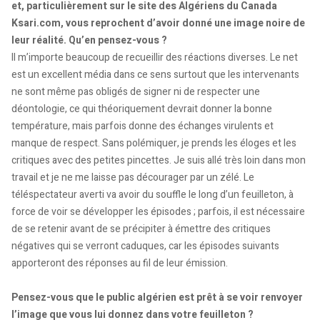
et, particulièrement sur le site des Algériens du Canada
Ksari.com, vous reprochent d’avoir donné une image noire de
leur réalité. Qu’en pensez-vous ?
Il m’importe beaucoup de recueillir des réactions diverses. Le net
est un excellent média dans ce sens surtout que les intervenants
ne sont même pas obligés de signer ni de respecter une
déontologie, ce qui théoriquement devrait donner la bonne
température, mais parfois donne des échanges virulents et
manque de respect. Sans polémiquer, je prends les éloges et les
critiques avec des petites pincettes. Je suis allé très loin dans mon
travail et je ne me laisse pas décourager par un zélé. Le
téléspectateur averti va avoir du souffle le long d’un feuilleton, à
force de voir se développer les épisodes ; parfois, il est nécessaire
de se retenir avant de se précipiter à émettre des critiques
négatives qui se verront caduques, car les épisodes suivants
apporteront des réponses au fil de leur émission.
Pensez-vous que le public algérien est prêt à se voir renvoyer
l’image que vous lui donnez dans votre feuilleton ?