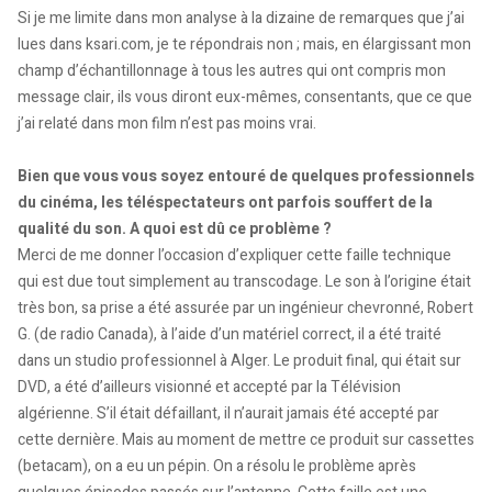
Si je me limite dans mon analyse à la dizaine de remarques que j’ai
lues dans ksari.com, je te répondrais non ; mais, en élargissant mon
champ d’échantillonnage à tous les autres qui ont compris mon
message clair, ils vous diront eux-mêmes, consentants, que ce que
j’ai relaté dans mon film n’est pas moins vrai.
Bien que vous vous soyez entouré de quelques professionnels
du cinéma, les téléspectateurs ont parfois souffert de la
qualité du son. A quoi est dû ce problème ?
Merci de me donner l’occasion d’expliquer cette faille technique
qui est due tout simplement au transcodage. Le son à l’origine était
très bon, sa prise a été assurée par un ingénieur chevronné, Robert
G. (de radio Canada), à l’aide d’un matériel correct, il a été traité
dans un studio professionnel à Alger. Le produit final, qui était sur
DVD, a été d’ailleurs visionné et accepté par la Télévision
algérienne. S’il était défaillant, il n’aurait jamais été accepté par
cette dernière. Mais au moment de mettre ce produit sur cassettes
(betacam), on a eu un pépin. On a résolu le problème après