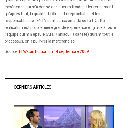
quelques épisodes passés sur l’antenne. Cette faille est une
expérience qui m’a donné des sueurs froides. Heureusement
qu’après tout, la qualité du film est irréprochable et les
responsables de l’ENTV sont conscients de ce fait. Cette
réalisation est ma première grande expérience et grâce à toute
l’équipe qui m’a épaulé (Allal Yahiaoui, à sa tête) durant tout le
processus, on a pu livrer la marchandise.
Source:
El Watan Edition du 14 septembre 2009
DERNIERS ARTICLES