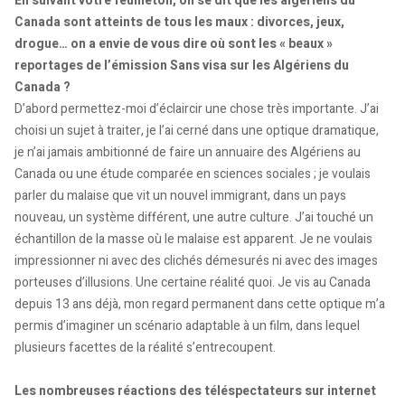
En suivant votre feuilleton, on se dit que les algériens du
Canada sont atteints de tous les maux : divorces, jeux,
drogue… on a envie de vous dire où sont les « beaux »
reportages de l’émission Sans visa sur les Algériens du
Canada ?
D’abord permettez-moi d’éclaircir une chose très importante. J’ai
choisi un sujet à traiter, je l’ai cerné dans une optique dramatique,
je n’ai jamais ambitionné de faire un annuaire des Algériens au
Canada ou une étude comparée en sciences sociales ; je voulais
parler du malaise que vit un nouvel immigrant, dans un pays
nouveau, un système différent, une autre culture. J’ai touché un
échantillon de la masse où le malaise est apparent. Je ne voulais
impressionner ni avec des clichés démesurés ni avec des images
porteuses d’illusions. Une certaine réalité quoi. Je vis au Canada
depuis 13 ans déjà, mon regard permanent dans cette optique m’a
permis d’imaginer un scénario adaptable à un film, dans lequel
plusieurs facettes de la réalité s’entrecoupent.
Les nombreuses réactions des téléspectateurs sur internet