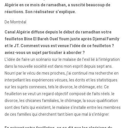
Algérie en ce mois de ramadhan, a suscité beaucoup de
réactions. Son réalisateur s’explique.
De Montréal
Canal Algérie diffuse depuis le début du ramadhan votre
feuilleton Bine El Bareh Ouel Youm juste après Djemaï Family
et le JT. Comment vous est venue l’idée de ce feuilleton ?
aviez-vous un sujet particulier à aborder ?
L’idée de faire un scénario sur le malaise de l’exil lié à l’intégration
dans la nouvelle société est dans mon esprit depuis sept ans.
Nourri par le vécu de mes proches, j’ai continué ma recherche en
interpellant les expériences vécues, les écrits et les statistiques
sur les sujets connexes, tels le divorce, le chômage, etc. Ce
feuilleton se veut un regard objectif composé de faits réels. le
divorce, les chicanes familiales, le chômage, la sous-qualification
sont des faits qui existent, le malaise s’installe entre les membres
de ces familles qui cherchent tant bien que mal à s’intégrer.