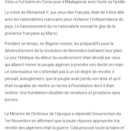
Celui-ci fut banni en Corse puis à Madagascar avec toute sa famille.
Le crime de Mohamed V, aux yeux des français, était de s'être allié
avec les nationalistes marocains pour réclamer l'indépendance du
pays. Le bannissement du roi nationaliste sonnait le glas de la
présence française au Maroc.
Pendant ce temps, en Algerie voisine, les préparatifs pour le
déclenchement de la révolution de Novembre battaient leur plein.
Le jour fatidique du début du soulèvement était décidé par ceux
qui allaient mener le peuple algérien à prendre son destin en main.
Le colonisateur ne s'attendait pas à un tel degré de révolte; il
pensait, aveuglement, que le peuple avait perdu son âme et qu'il
était incapable de mettre un terme à l'humiliation dont il était
victime. Une humiliation doublée de vexations et privations sans
bornes.
Le Ministre de l'Intérieur de l'époque a vilipendé l'insurrection du
1er Novembre en affirmant que la seule réponse appropriée à la
révolte des algériens était la guerre. Celà prouvait toute la haine et