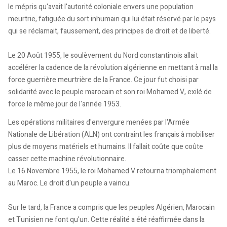
le mépris qu'avait l'autorité coloniale envers une population
meurtrie, fatiguée du sort inhumain qui lui était réservé par le pays
qui se réclamait, faussement, des principes de droit et de liberté.
Le 20 Août 1955, le soulèvement du Nord constantinois allait
accélérer la cadence de la révolution algérienne en mettant à mal la
force guerrière meurtrière de la France. Ce jour fut choisi par
solidarité avec le peuple marocain et son roi Mohamed V, exilé de
force le même jour de l'année 1953.
Les opérations militaires d'envergure menées par l'Armée
Nationale de Libération (ALN) ont contraint les français à mobiliser
plus de moyens matériels et humains. Il fallait coûte que coûte
casser cette machine révolutionnaire.
Le 16 Novembre 1955, le roi Mohamed V retourna triomphalement
au Maroc. Le droit d'un peuple a vaincu.
Sur le tard, la France a compris que les peuples Algérien, Marocain
et Tunisien ne font qu'un. Cette réalité a été réaffirmée dans la