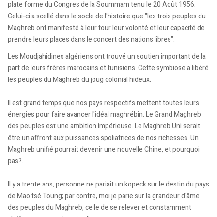
plate forme du Congres de la Soummam tenu le 20 Août 1956.
Celui-ci a scellé dans le socle de l'histoire que "les trois peuples du
Maghreb ont manifesté à leur tour leur volonté et leur capacité de
prendre leurs places dans le concert des nations libres".
Les Moudjahidines algériens ont trouvé un soutien important de la
part de leurs frères marocains et tunisiens. Cette symbiose a libéré
les peuples du Maghreb du joug colonial hideux.
Il est grand temps que nos pays respectifs mettent toutes leurs
énergies pour faire avancer l'idéal maghrébin. Le Grand Maghreb
des peuples est une ambition impérieuse. Le Maghreb Uni serait
être un affront aux puissances spoliatrices de nos richesses. Un
Maghreb unifié pourrait devenir une nouvelle Chine, et pourquoi
pas?.
Il y a trente ans, personne ne pariait un kopeck sur le destin du pays
de Mao tsé Toung; par contre, moi je parie sur la grandeur d'âme
des peuples du Maghreb, celle de se relever et constamment