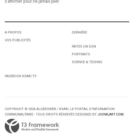
s'affirmer pour ne jamais plier.
A PROPOS
DERNIÈRE
VOS PUBLICITÉS
FAITES UN DON
PORTRAITS
SCIENCE & TECHNO
FACEBOOK KSARI.TV
COPYRIGHT © 2026 ALGEROWEB / KSARI, LE PORTAIL D'INFORMATION
COMMUNAUTAIRE - TOUS DROITS RÉSERVÉS DESIGNED BY
JOOMLART.COM
.