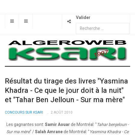
Valider
Résultat du tirage des livres "Yasmina
Khadra - Ce que le jour doit à la nuit"
et "Tahar Ben Jelloun - Sur ma mère"
CONCOURS SUR KSARI
2 AOÛT 2010
Les gagnantes sont:
Samir Aouar
de Montréal: "
Tahar benjeloun -
Sur ma mère
" /
Salah Amrane
de Montréal: "
Yasmina Khadra - Ce