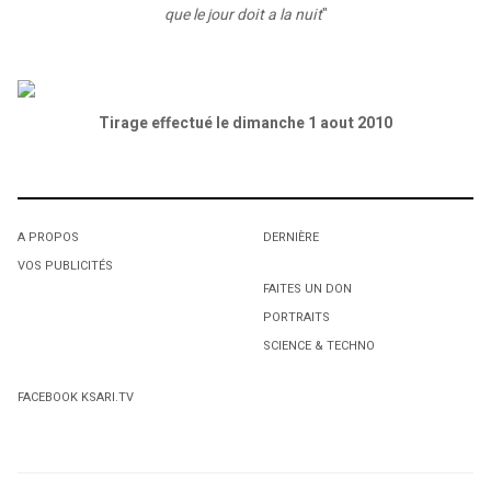
que le jour doit a la nuit
"
Tirage effectué le dimanche 1 aout 2010
A PROPOS
DERNIÈRE
VOS PUBLICITÉS
FAITES UN DON
PORTRAITS
SCIENCE & TECHNO
FACEBOOK KSARI.TV