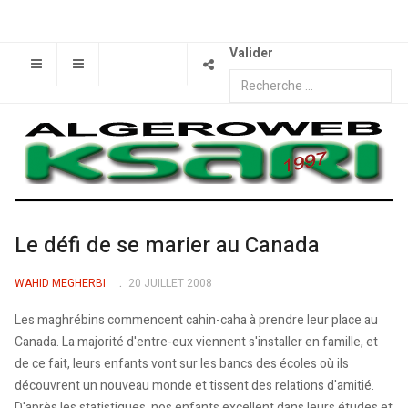
Valider
Le défi de se marier au Canada
WAHID MEGHERBI
20 JUILLET 2008
Les maghrébins commencent cahin-caha à prendre leur place au
Canada. La majorité d'entre-eux viennent s'installer en famille, et
de ce fait, leurs enfants vont sur les bancs des écoles où ils
découvrent un nouveau monde et tissent des relations d'amitié.
D'après les statistiques, nos enfants excellent dans leurs études et