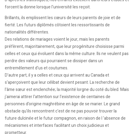
forcent la donne lorsque l'université les reçoit.
Brillants, ils emplissent les cœurs de leurs parents de joie et de
fierté. Les futurs diplômés côtoient les ressortissants de
nationalités différentes.
Des relations de mariages voient le jour, mais les parents
préfèrent, majoritairement, que leur progéniture choisisse parmi
celles et ceux qui évoluent dans la même culture. Ils ne veulent pas
perdre des valeurs qui pourraient se dissiper dans un
entremêlement d'us et coutumes.
D'autre part, il y a celles et ceux qui arrivent au Canada et
s'aperçoivent que leur célibat devient pesant. La recherche de
l'âme sœur est enclenchée; la majorité lorgne du coté du bled. Mais
j'aimerai attirer l'attention sur l'existence de centaines de
personnes d'origine maghrébine en âge de se marier. Le grand
obstacle qu'ils rencontrent c'est de ne pas pouvoir trouver la
future dulcinée et le futur compagnon, en raison de l 'absence de
mécanismes et interfaces facilitant un choix judicieux et
prometteur.