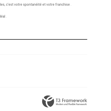
s, c'est votre spontanéité et votre franchise .
éal .