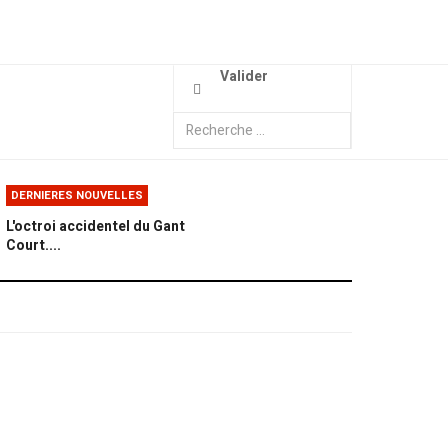
Valider
DERNIERES NOUVELLES
L'octroi accidentel du Gant
Court....