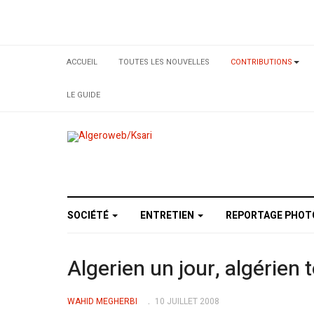
ACCUEIL
TOUTES LES NOUVELLES
CONTRIBUTIONS
LE GUIDE
SOCIÉTÉ
ENTRETIEN
REPORTAGE PHO
Algerien un jour, algérien 
WAHID MEGHERBI
10 JUILLET 2008