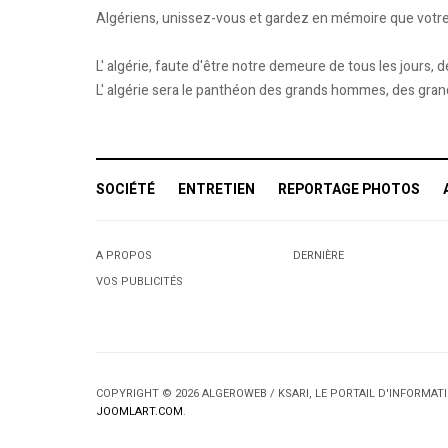
Algériens, unissez-vous et gardez en mémoire que votre q
L' algérie, faute d'être notre demeure de tous les jours,
L' algérie sera le panthéon des grands hommes, des grand
SOCIÉTÉ
ENTRETIEN
REPORTAGE PHOTOS
A PROPOS
DERNIÈRE
VOS PUBLICITÉS
COPYRIGHT © 2026 ALGEROWEB / KSARI, LE PORTAIL D'INFORMA
JOOMLART.COM
.