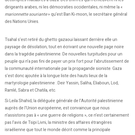
dirigeants arabes, ni les démocraties occidentales, ni même la «
marionnette souriante
» qu’est Ban Ki-moon, le secrétaire général
des Nations Unies.
Tsahal s’est retiré du ghetto gazaoui laissant derrière elle un
paysage de désolation, tout en écrivant une nouvelle page noire
dans la tragédie palestinienne. De nouvelles turpitudes pour un
peuple qui n’a pas fini de payer un prix fort pour l’abrutissement de
la communauté internationale par la propagande sioniste. Gaza
s’est donc ajoutée à la longue liste des hauts lieux de la
martyrologie palestinienne : Deir Yassin, Saliha, Eliaboun, Lod,
Ramlé, Sabra et Chatila, etc.
Si Leila Shahid, la déléguée générale de l’Autorité palestinienne
auprès de l’Union européenne, est convaincue que nous
n’assistons pas à « une guerre de religions », ce n’est certainement
pas l’avis de Tsipi Livni, la ministre des affaires étrangères
israélienne que tout le monde décrit comme la principale