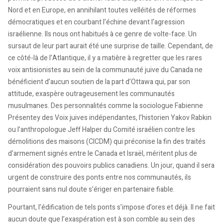
Nord et en Europe, en annihilant toutes velléités de réformes
démocratiques et en courbant l’échine devant l’agression
israélienne. Ils nous ont habitués à ce genre de volte-face. Un
sursaut de leur part aurait été une surprise de taille. Cependant, de
ce côté-là de l’Atlantique, il y a matière à regretter que les rares
voix antisionistes au sein de la communauté juive du Canada ne
bénéficient d’aucun soutien de la part d’Ottawa qui, par son
attitude, exaspère outrageusement les communautés
musulmanes. Des personnalités comme la sociologue Fabienne
Présentey des Voix juives indépendantes, l’historien Yakov Rabkin
ou l’anthropologue Jeff Halper du Comité israélien contre les
démolitions des maisons (CICDM) qui préconise la fin des traités
d’armement signés entre le Canada et Israël, méritent plus de
considération des pouvoirs publics canadiens. Un jour, quand il sera
urgent de construire des ponts entre nos communautés, ils
pourraient sans nul doute s’ériger en partenaire fiable.
Pourtant, l’édification de tels ponts s’impose d’ores et déjà. Il ne fait
aucun doute que l’exaspération est à son comble au sein des