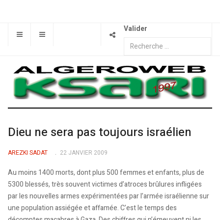
Valider
Dieu ne sera pas toujours israélien
AREZKI SADAT
22 JANVIER 2009
Au moins 1400 morts, dont plus 500 femmes et enfants, plus de
5300 blessés, très souvent victimes d’atroces brûlures infligées
par les nouvelles armes expérimentées par l’armée israélienne sur
une population assiégée et affamée. C’est le temps des
décomptes macabres à Gaza. Des chiffres qui n’émeuvent ni les