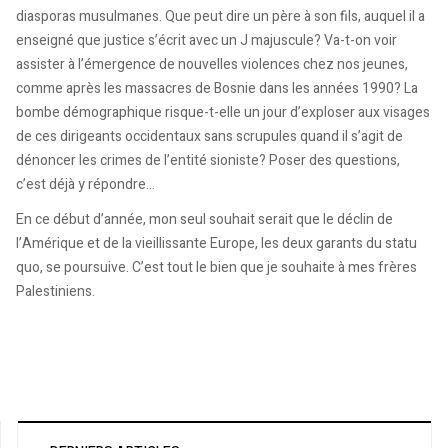
diasporas musulmanes. Que peut dire un père à son fils, auquel il a
enseigné que justice s’écrit avec un J majuscule? Va-t-on voir
assister à l’émergence de nouvelles violences chez nos jeunes,
comme après les massacres de Bosnie dans les années 1990? La
bombe démographique risque-t-elle un jour d’exploser aux visages
de ces dirigeants occidentaux sans scrupules quand il s’agit de
dénoncer les crimes de l’entité sioniste? Poser des questions,
c’est déjà y répondre…
En ce début d’année, mon seul souhait serait que le déclin de
l’Amérique et de la vieillissante Europe, les deux garants du statu
quo, se poursuive. C’est tout le bien que je souhaite à mes frères
Palestiniens.