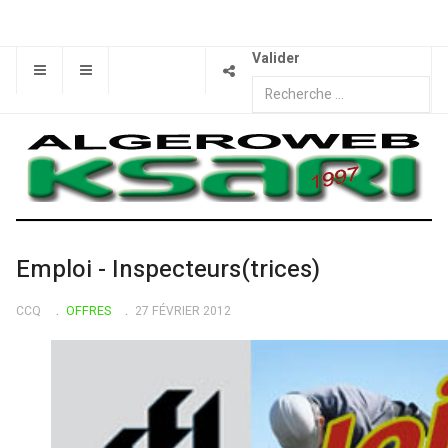
Valider
Emploi - Inspecteurs(trices)
CCQ
OFFRES
27 FÉVRIER 2012