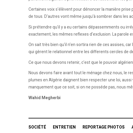
Certaines voix s'élèvent pour dénoncer la manière prise 
de tous. D'autres vont même jusqu'à sombrer dans les accu
Si prétendre qu'il y a eu certains dépassemments ou irré
exactement, les mêmes reflexes d'exclusion. La parole e
On sait très bien qu'il n'en sortira rien de ces assises, 
qui gèrent le relationnel entre les differents cercles de d
Ce que nous devons retenir, c'est que le pouvoir algérie
Nous devons faire avant tout le ménage chez nous, le rest
plumes en Algérie daignent bien respecter une loi, aussi 
manquement que ce soit, si on ne posséde pas, nous mê
Wahid Megherbi
SOCIÉTÉ
ENTRETIEN
REPORTAGE PHOTOS