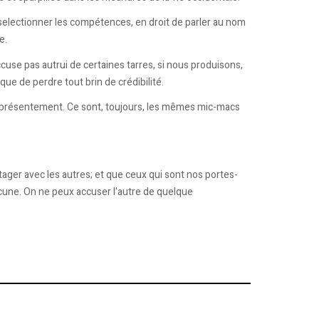
 selectionner les compétences, en droit de parler au nom
e.
use pas autrui de certaines tarres, si nous produisons,
e de perdre tout brin de crédibilité.
gérie présentement. Ce sont, toujours, les mêmes mic-macs
tager avec les autres; et que ceux qui sont nos portes-
aucune. On ne peux accuser l'autre de quelque