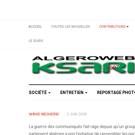
ACCUEIL
TOUTES LES NOUVELLES
CONTRIBUTIONS
LE GUIDE
SOCIÉTÉ
ENTRETIEN
REPORTAGE PHO
WAHID MEGHERBI
3 JUIN 2008
La guerre des communiqués fait rage depuis qu'un groupe
parlement algérien a pris l'initiative de rassembler les 