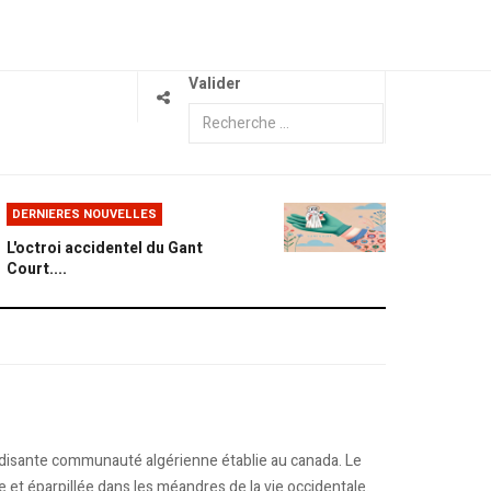
Valider
DERNIERES NOUVELLES
L'octroi accidentel du Gant
Court....
-disante communauté algérienne établie au canada. Le
 et éparpillée dans les méandres de la vie occidentale.