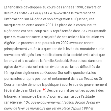
La tendance développée au cours des années 1990, d'inversion
des rôles entre
La Presse
et
Le Devoir
dans le traitement de
l'information sur l'Algérie et son émigration au Québec, est
marquante en cette année 2001. La place de la communauté
algérienne est beaucoup mieux représentée dans
La Presse
tandis
que
Le Devoir
consacre la majorité de ses articles à la situation en
Algérie. Le processus se poursuit en 2002 avec une année
principalement vouée à la question de la levée du moratoire sur le
renvoi des réfugiés. Les mobilisations de la société civile ainsi que
le renvoi et la cavale de la famille Sedouikki Bourouissa dans une
église de Montréal ont mis en évidence certaines difficultés de
l'émigration algérienne au Québec. Sur cette question là, les
journalistes ont pris position et notamment dans
Le Devoir
où Gil
Courtemanche dénonce la politique à courte vue du gouvernement
34
fédéral de Jean Chrétien
. Des personnalités ont eu accès à des
tribunes, à l'image de Denis Chouinard, qui fustige l'attitude
canadienne : "
Or, que le gouvernement fédéral décide de but en
blanc de lever ce moratoire qui est en place depuis 1997 et