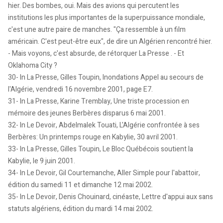
hier. Des bombes, oui. Mais des avions qui percutent les
institutions les plus importantes de la superpuissance mondiale,
c'est une autre paire de manches. "Ça ressemble à un film
américain. C'est peut-être eux", de dire un Algérien rencontré hier.
- Mais voyons, c'est absurde, de rétorquer La Presse . - Et
Oklahoma City ?
30- In La Presse, Gilles Toupin, Inondations Appel au secours de
l'Algérie, vendredi 16 novembre 2001, page E7.
31- In La Presse, Karine Tremblay, Une triste procession en
mémoire des jeunes Berbères disparus 6 mai 2001.
32- In Le Devoir, Abdelmalek Touati, L'Algérie confrontée à ses
Berbères: Un printemps rouge en Kabylie, 30 avril 2001.
33- In La Presse, Gilles Toupin, Le Bloc Québécois soutient la
Kabylie, le 9 juin 2001.
34- In Le Devoir, Gil Courtemanche, Aller Simple pour l'abattoir,
édition du samedi 11 et dimanche 12 mai 2002.
35- In Le Devoir, Denis Chouinard, cinéaste, Lettre d'appui aux sans
statuts algériens, édition du mardi 14 mai 2002.