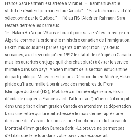
France Sara Rahmani est arrêté à Mirabel "– "Rahmani avait le
statut de résident permanent au Canada", - "Sara Rahmani avait été
sélectionné par le Québec," – l"ié au FIS l'Algérien Rahmani Sara
restera derrière les barreaux. "
16- Hakim B. n'a que 23 ans et craint pour sa vie s'il est renvoyé en
Algérie, comme l'a ordonné le ministère canadien de l'Immigration.
Hakim, mis sous arrêt par les agents d'immigration il y a deux
semaines, avait revendiqué en 1992 le statut de réfugié au Canada,
mais les autorités ont jugé qu'il cherchait plutôt à éviter le service
militaire dans son pays. Ancien militant de la section estudiantine
du parti politique Mouvement pour la Démocratie en Algérie, Hakim
plaide qu'il a eu maille à partir avec des membres du Front
Islamique du Salut (FIS),. Mobilisé par l'armée algérienne, Hakim
décida de gagner la France avant d'atterrir au Québec, où il croupit
dans une prison d'Immigration Canada en attendant sa déportation.
Dans une lettre qui lui était adressée le mois dernier après une
demande de révision de son cas, une fonctionnaire du bureau de
Montréal d'Immigration Canada écrit: «La preuve ne permet pas
d'établir que le retour dans votre pays vous exposerait