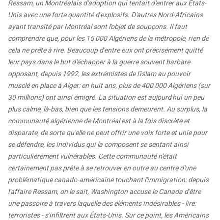
Ressam, un Montréalais d'adoption qui tentait d'entrer aux États-
Unis avec une forte quantité d'explosifs. D'autres Nord-Africains
ayant transité par Montréal sont l'objet de soupçons. Il faut
comprendre que, pour les 15 000 Algériens de la métropole, rien de
cela ne prête à rire. Beaucoup d'entre eux ont précisément quitté
leur pays dans le but d'échapper à la guerre souvent barbare
opposant, depuis 1992, les extrémistes de l'islam au pouvoir
musclé en place à Alger: en huit ans, plus de 400 000 Algériens (sur
30 millions) ont ainsi émigré. La situation est aujourd'hui un peu
plus calme, là-bas, bien que les tensions demeurent. Au surplus, la
communauté algérienne de Montréal est à la fois discrète et
disparate, de sorte qu'elle ne peut offrir une voix forte et unie pour
se défendre, les individus qui la composent se sentant ainsi
particulièrement vulnérables. Cette communauté n'était
certainement pas prête à se retrouver en outre au centre d'une
problématique canado-américaine touchant l'immigration: depuis
l'affaire Ressam, on le sait, Washington accuse le Canada d'être
une passoire à travers laquelle des éléments indésirables - lire:
terroristes - s'infiltrent aux États-Unis. Sur ce point, les Américains