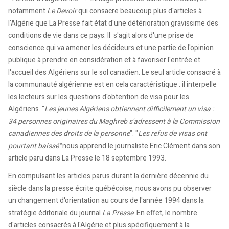
notamment
Le Devoir
qui consacre beaucoup plus d'articles à
l'Algérie que La Presse fait état d'une détérioration gravissime des
conditions de vie dans ce pays. Il s'agit alors d'une prise de
conscience qui va amener les décideurs et une partie de l'opinion
publique à prendre en considération et à favoriser l'entrée et
l'accueil des Algériens sur le sol canadien. Le seul article consacré à
la communauté algérienne est en cela caractéristique : il interpelle
les lecteurs sur les questions d'obtention de visa pour les
Algériens. "
Les jeunes Algériens obtiennent difficilement un visa :
34 personnes originaires du Maghreb s'adressent à la Commission
canadiennes des droits de la personne
". "
Les refus de visas ont
pourtant baissé"
nous apprend le journaliste Eric Clément dans son
article paru dans La Presse le 18 septembre 1993.
En compulsant les articles parus durant la dernière décennie du
siècle dans la presse écrite québécoise, nous avons pu observer
un changement d'orientation au cours de l'année 1994 dans la
stratégie éditoriale du journal
La Presse
. En effet, le nombre
d'articles consacrés à l'Algérie et plus spécifiquement à la