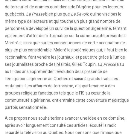
de terreur et de drames quotidiens de l'Algérie pour les lecteurs
québécois.
La Presse
bien plus que
Le Devoir
, qui ne vise pas le
même type de lecteurs et qui touche un plus grand nombre de
personnes a développé un suivi de la question algérienne, tentant
également d'offrir de l'information sur la communauté présente à
Montréal, ainsi que sur les conséquences de cette occupation de
plus en plus considérable. Malgré les polémiques qui, il faut bien le
reconnaître, font vendre les journaux, et peut être grâce à l'un de
ses journalistes proche des réalités, Gilles Toupin,
La Presse
a su
au fil des ans appréhender l'évolution de la présence de
l'émigration algérienne au Québec et saisir à grands traits ses
mutations. Les affaires de terrorisme, d'appartenance à des
groupes religieux fanatiques tels que le FIS au cœur de la
communauté algérienne, ont entraîné cette couverture médiatique
parfois sensationnelle.
A ce propos nous souhaiterions avancer une idée en ce domaine,
après avoir longuement consulté ces articles, écouté la radio,
regardé la télévision au Québec. Nous pensons que l'image que