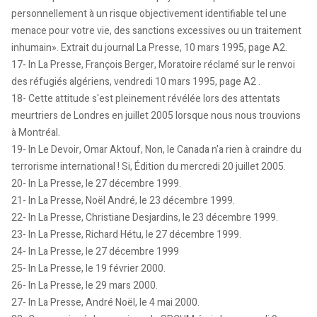
personnellement à un risque objectivement identifiable tel une
menace pour votre vie, des sanctions excessives ou un traitement
inhumain». Extrait du journal La Presse, 10 mars 1995, page A2.
17- In La Presse, François Berger, Moratoire réclamé sur le renvoi
des réfugiés algériens, vendredi 10 mars 1995, page A2 .
18- Cette attitude s'est pleinement révélée lors des attentats
meurtriers de Londres en juillet 2005 lorsque nous nous trouvions
à Montréal.
19- In Le Devoir, Omar Aktouf, Non, le Canada n'a rien à craindre du
terrorisme international ! Si, Édition du mercredi 20 juillet 2005.
20- In La Presse, le 27 décembre 1999.
21- In La Presse, Noël André, le 23 décembre 1999.
22- In La Presse, Christiane Desjardins, le 23 décembre 1999.
23- In La Presse, Richard Hétu, le 27 décembre 1999.
24- In La Presse, le 27 décembre 1999
25- In La Presse, le 19 février 2000.
26- In La Presse, le 29 mars 2000.
27- In La Presse, André Noël, le 4 mai 2000.