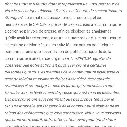
n'ont pas tort et il faudra donner rapidement un vigoureux tour de
vis à la mécanique régissant l'entrée au Canada des ressortissants
étrangers
". Le climat était assez tendu lorsque la police
montréalaise, le SPCUM, a présenté ses excuses à la communauté
algérienne par voie de presse, afin de dissiper les amalgames
qu'elle avait laissé entendre entre les membres de la communauté
algérienne de Montréal et les activités terroristes de quelques
personnes, ainsi que l'assimilation de petits délinquants de la
communauté à une bande organisée. "
Le SPCUM regrette de
constater que notre action ait pu laisser croire à certaines
personnes que tous les membres de la communauté algérienne ou
ceux de religion musulmane étaient associés à ces activités
criminelles et ce, malgré la mise en garde que nos policiers ont
formulée lors de l'événement de presse qui s'est tenu en décembre.
Des personnes ont eu le sentiment que des propos tenus par le
SPCUM interpellaient l'ensemble de la communauté algérienne en
raison des événements que vous connaissez. Nous vous assurons
que dans notre esprit, notre intervention avait pour but de faire
connaître le nom des personnes qui commettaient des crimes sur