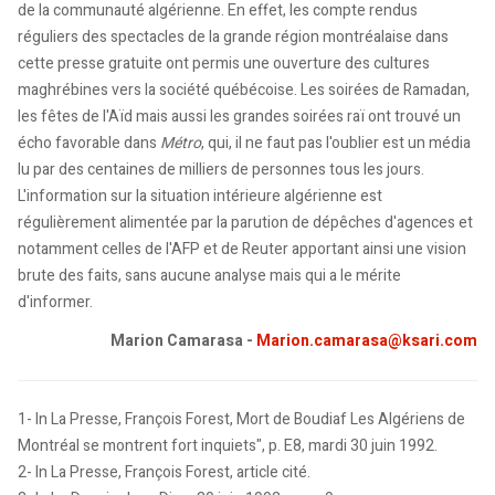
de la communauté algérienne. En effet, les compte rendus
réguliers des spectacles de la grande région montréalaise dans
cette presse gratuite ont permis une ouverture des cultures
maghrébines vers la société québécoise. Les soirées de Ramadan,
les fêtes de l'Aïd mais aussi les grandes soirées raï ont trouvé un
écho favorable dans
Métro
, qui, il ne faut pas l'oublier est un média
lu par des centaines de milliers de personnes tous les jours.
L'information sur la situation intérieure algérienne est
régulièrement alimentée par la parution de dépêches d'agences et
notamment celles de l'AFP et de Reuter apportant ainsi une vision
brute des faits, sans aucune analyse mais qui a le mérite
d'informer.
Marion Camarasa -
Marion.camarasa@ksari.com
1- In La Presse, François Forest, Mort de Boudiaf Les Algériens de
Montréal se montrent fort inquiets", p. E8, mardi 30 juin 1992.
2- In La Presse, François Forest, article cité.