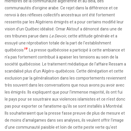
membres de la communauté algérienne et au delà, des
communautés d'origine arabe. Ce rejet dans la différence et ce
renvoi à des réflexes collectifs ancestraux ont été fortement
ressentis par les Algériens émigrés et a pour certains modifié leur
vision d'un Québec idéalisé. Omar Aktouf a dénoncé dans une de
ces tribunes parue dans
Le Devoir
, cette attitude générale et a
essuyé une réprobation totale de la part de l'establishment
19
québécois
. La presse québécoise a participé à cette ambiance et
n'a pas fortement contribué à apaiser les tensions au sein de la
société québécoise. Le traitement médiatique de l'affaire Ressam a
scandalisé plus d'un Algéro-québécois. Cette dénégation et cette
exclusion par la généralisation dans les comportements reviennent
très souvent dans les conversations que nous avons pu avoir avec
les émigrés. Ils expliquent que pour l'immense majorité, ils ont fui
le pays pour se soustraire aux violences islamistes et ce n'est donc
pas pour exporter ce fanatisme qu'ils se sont installés à Montréal.
Ils souhaiteraient que la presse fasse preuve de plus de mesure et
de moins d'amalgames dans ses analyses, ils veulent offrir l'image
d'une communauté paisible et loin de cette peste verte qu'est