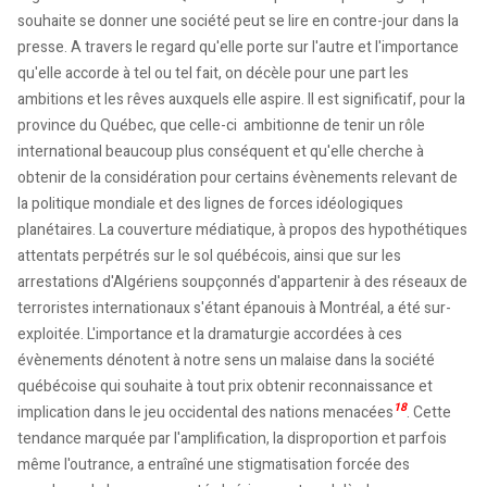
souhaite se donner une société peut se lire en contre-jour dans la
presse. A travers le regard qu'elle porte sur l'autre et l'importance
qu'elle accorde à tel ou tel fait, on décèle pour une part les
ambitions et les rêves auxquels elle aspire. Il est significatif, pour la
province du Québec, que celle-ci ambitionne de tenir un rôle
international beaucoup plus conséquent et qu'elle cherche à
obtenir de la considération pour certains évènements relevant de
la politique mondiale et des lignes de forces idéologiques
planétaires. La couverture médiatique, à propos des hypothétiques
attentats perpétrés sur le sol québécois, ainsi que sur les
arrestations d'Algériens soupçonnés d'appartenir à des réseaux de
terroristes internationaux s'étant épanouis à Montréal, a été sur-
exploitée. L'importance et la dramaturgie accordées à ces
évènements dénotent à notre sens un malaise dans la société
québécoise qui souhaite à tout prix obtenir reconnaissance et
18
implication dans le jeu occidental des nations menacées
. Cette
tendance marquée par l'amplification, la disproportion et parfois
même l'outrance, a entraîné une stigmatisation forcée des