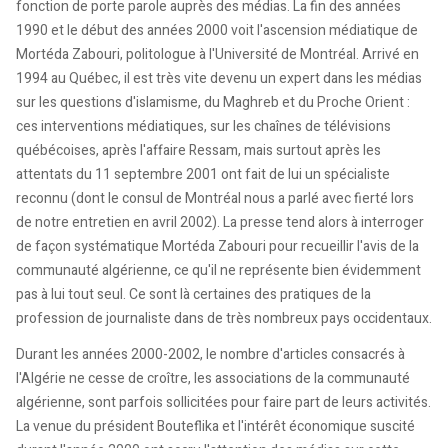
fonction de porte parole auprès des médias. La fin des années
1990 et le début des années 2000 voit l'ascension médiatique de
Mortéda Zabouri, politologue à l'Université de Montréal. Arrivé en
1994 au Québec, il est très vite devenu un expert dans les médias
sur les questions d'islamisme, du Maghreb et du Proche Orient :
ces interventions médiatiques, sur les chaînes de télévisions
québécoises, après l'affaire Ressam, mais surtout après les
attentats du 11 septembre 2001 ont fait de lui un spécialiste
reconnu (dont le consul de Montréal nous a parlé avec fierté lors
de notre entretien en avril 2002). La presse tend alors à interroger
de façon systématique Mortéda Zabouri pour recueillir l'avis de la
communauté algérienne, ce qu'il ne représente bien évidemment
pas à lui tout seul. Ce sont là certaines des pratiques de la
profession de journaliste dans de très nombreux pays occidentaux.
Durant les années 2000-2002, le nombre d'articles consacrés à
l'Algérie ne cesse de croître, les associations de la communauté
algérienne, sont parfois sollicitées pour faire part de leurs activités.
La venue du président Bouteflika et l'intérêt économique suscité