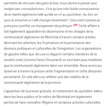
permette de renvoyer des gens là-bas, nous donne à penser que,
malgré ses «consultations», il n'a qu'une très faible connaissance
de la réalité algérienne telle qu'elle se vit au quotidien. Au fait, en
quoi la situation a-t-elle changé récemment ? Que s'est-il passé au
35
juste pour justifier ce changement de politique ?
" Cette affaire a
fait également apparaître les dissensions et les clivages de la
communauté algérienne de Montréal à travers certains articles
décrivant les attentes, les frustrations et la persistance des
divisions politiques et culturelles de l'émigration. Les organisations
de gauche telles que
No one is illegal
et certains membres de la
société civile (comme Denis Chouinard) se sont bien plus mobilisés
que la communauté algérienne dans son ensemble. Nous avons pu
observer à travers la presse cette fragmentation et cette désunion
persistante. En cela elle a su refléter une des réalités de la
communauté algérienne de la province.
L'apparition de la presse gratuite, et notamment du quotidien
Métro
dans les lieux publics et le métro de Montréal ont également
permis de faire connaître l'Algérie et certaines activités culturelles