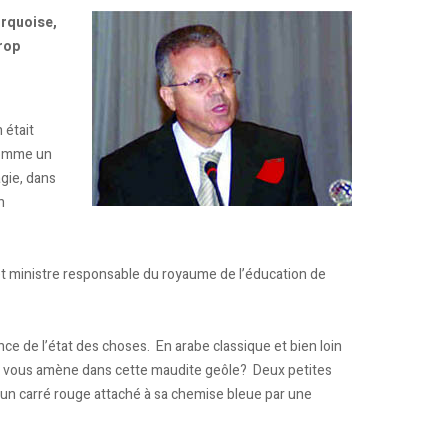
urquoise,
rop
 était
 comme un
agie, dans
n
ire et ministre responsable du royaume de l’éducation de
 de l’état des choses. En arabe classique et bien loin
ort vous amène dans cette maudite geôle? Deux petites
 un carré rouge attaché à sa chemise bleue par une