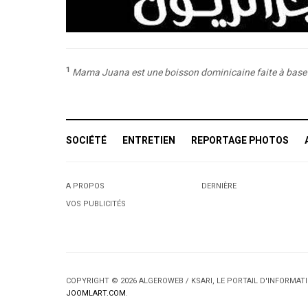
1
Mama Juana est une boisson dominicaine faite à base de 
SOCIÉTÉ
ENTRETIEN
REPORTAGE PHOTOS
A PROPOS
DERNIÈRE
VOS PUBLICITÉS
COPYRIGHT © 2026 ALGEROWEB / KSARI, LE PORTAIL D'INFORMA
JOOMLART.COM
.