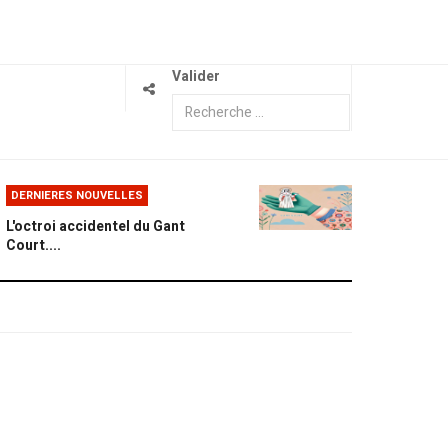
Valider
DERNIERES NOUVELLES
L'octroi accidentel du Gant
Court....