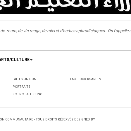
rhum, de vin rouge, de miel et d'herbes aphrodisiaques. On l’appelle aus
ARTS/CULTURE
FAITES UN DON
FACEBOOK KSARI.TV
PORTRAITS
SCIENCE & TECHNO
TION COMMUNAUTAIRE - TOUS DROITS RÉSERVÉS DESIGNED BY