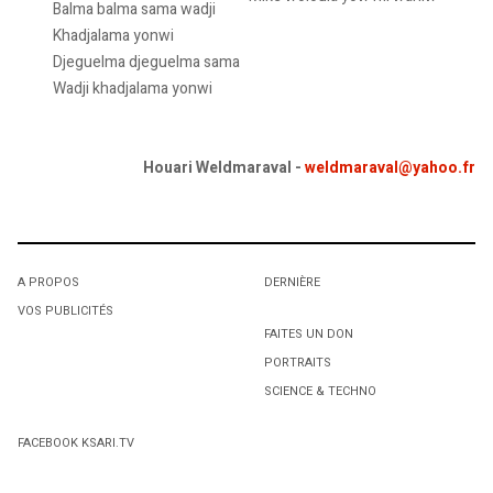
Balma balma sama wadji
Khadjalama yonwi
Djeguelma djeguelma sama
Wadji khadjalama yonwi
Houari Weldmaraval -
weldmaraval@yahoo.fr
A PROPOS
DERNIÈRE
VOS PUBLICITÉS
FAITES UN DON
PORTRAITS
SCIENCE & TECHNO
FACEBOOK KSARI.TV