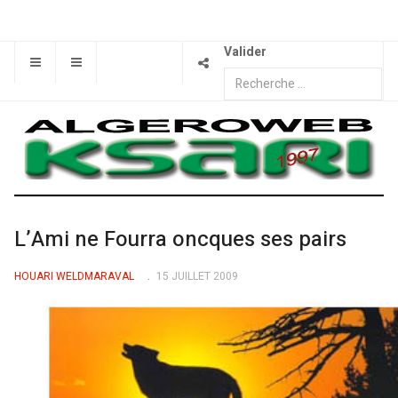
Valider
L’Ami ne Fourra oncques ses pairs
HOUARI WELDMARAVAL
15 JUILLET 2009