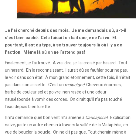
Je l’ai cherché depuis des mois. Je me demandais où, a-t-il
s’est bien caché. Cela faisait un bail que je ne l’ai vu. Et
pourtant, il est du type, à se trouver toujours là où il y a de
l’action. Même là où on ne l’attend pas!
Finalement, je l’ai trouvé. À vrai dire, je l’ai croisé par hasard. Tout
un hasard. En le reconnaissant, il aurait dû se faufiler pour ne pas,
le voir dans son état. À mon grand étonnement, cette fois, il n’était
pas dans son assiette. C’est un
malpeigné
. Cheveux énormes,
barbe de couleur sel et poivre, non rasée et une odeur
nauséabonde à vomir des cordes. On dirait qu’il n’a pas touché
l’eau depuis bien lurette.
Il m’a demandé quel bon vent m’a amené à
Causapscal
. Explication
naïve; juste un autre chemin à travers la vallée de la Matapédia, en
vue de boucler la boucle. On ne dit pas que, Tout chemin mène à