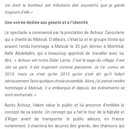
vie dont le bonheur est tributaire des souvenirs que je garde
toujours d’elle.»
Une soirée dédiée aux géants et à l’identité
Le spectacle a commencé par la prestation de Achour Zanoutene
qui a chanté du Matoub. D’ailleurs, c’était lui et le groupe Sosta qui
avaient rendu hommage à Matoub le 25 juin dernier à Montréal.
Rafik Abdeladim, qui a beaucoup apprécié de travailler avec lui,
dira : «
Achour est notre Dalai Lama. C’est le sage du village. Il est
zen ce gars. Il est inspirant comme personne. Je l’ai connu en
2010, mais ce n’est qu’en 2015 qu’on s’est dit qu’il fallait
sérieusement faire quelque chose ensemble. Alors, j’ai pensé rendre
hommage à Matoub, il a embarqué et depuis, les évènements se
sont enchainés. »
Après Achour, Hakim salue le public et lui annonce d’emblée le
concept de sa soirée. Un concept qui a fait le tour de la Kabylie et
d’Alger avant de transporter le public ailleurs, en France
notamment. Il chantera les œuvres des grands, des chansons qui