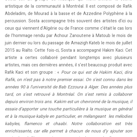
artistique de la communauté à Montréal. Il est composé de Rafik
Abdeladim, de Mourad à la basse et de Azzedine Polyphène à la
percussion. Sosta accompagne très souvent des artistes d’ici ou
ceux qui viennent d’Algérie ou de France comme c’était le cas lors
de l’hommage rendu par Achour Zanoutene à Matoub le mois de
juin dernier ou lors du passage de Amazigh Kateb le mois de juillet
2015 au Rialto. Cette fois-ci, Sosta a accompagné Hakim Kaci. Cet
artiste a certes collaboré pendant longtemps avec plusieurs
artistes, mais ces dernières années, il s’est beaucoup produit avec
Rafik Kaci et son groupe : «
Pour ce qui est de Hakim Kaci, dira
Rafik, on n’est pas à notre premier essai. On s’est connu dans les
années 90 à l’université de Bab Ezzoura à Alger. Des années plus
tard, on s’est retrouvé à Montréal. On s’est remis à collaborer
depuis environ trois ans. Kakim est un chevronné de la musique, il
essaie d’apporter une touche particulière à la musique en général
et à la musique kabyle en particulier, en mélangeant les mélodies
kabyles, flamenco et chaabi. Notre collaboration est très
enrichissante, car elle permet à chacun de nous d’y ajouter son