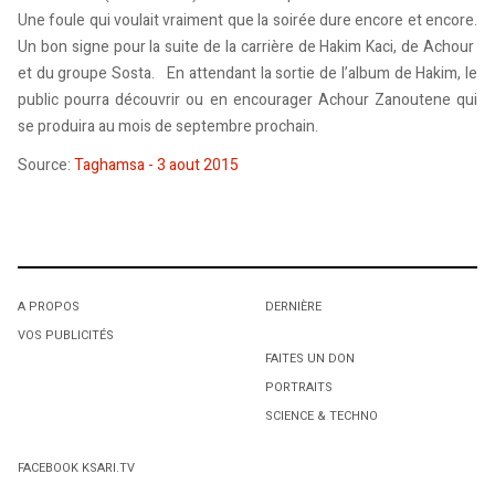
Une foule qui voulait vraiment que la soirée dure encore et encore.
Un bon signe pour la suite de la carrière de Hakim Kaci, de Achour
et du groupe Sosta. En attendant la sortie de l’album de Hakim, le
public pourra découvrir ou en encourager Achour Zanoutene qui
se produira au mois de septembre prochain.
Source:
Taghamsa - 3 aout 2015
A PROPOS
DERNIÈRE
VOS PUBLICITÉS
FAITES UN DON
PORTRAITS
SCIENCE & TECHNO
FACEBOOK KSARI.TV