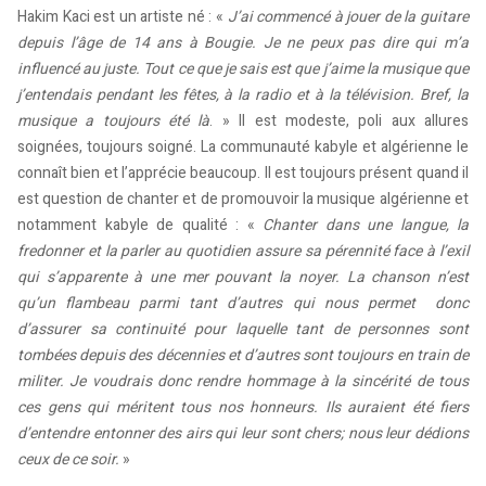
Hakim Kaci est un artiste né : «
J’ai commencé à jouer de la guitare
depuis l’âge de 14 ans à Bougie. Je ne peux pas dire qui m’a
influencé au juste. Tout ce que je sais est que j’aime la musique que
j’entendais pendant les fêtes, à la radio et à la télévision. Bref, la
musique a toujours été là
. » Il est modeste, poli aux allures
soignées, toujours soigné. La communauté kabyle et algérienne le
connaît bien et l’apprécie beaucoup. Il est toujours présent quand il
est question de chanter et de promouvoir la musique algérienne et
notamment kabyle de qualité : «
Chanter dans une langue, la
fredonner et la parler au quotidien assure sa pérennité face à l’exil
qui s’apparente à une mer pouvant la noyer. La chanson n’est
qu’un flambeau parmi tant d’autres qui nous permet donc
d’assurer sa continuité pour laquelle tant de personnes sont
tombées depuis des décennies et d’autres sont toujours en train de
militer. Je voudrais donc rendre hommage à la sincérité de tous
ces gens qui méritent tous nos honneurs. Ils auraient été fiers
d’entendre entonner des airs qui leur sont chers; nous leur dédions
ceux de ce soir.
»