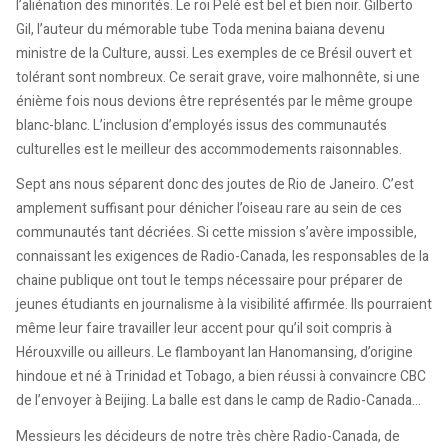
l’aliénation des minorités. Le roi Pelé est bel et bien noir. Gilberto
Gil, l’auteur du mémorable tube Toda menina baiana devenu
ministre de la Culture, aussi. Les exemples de ce Brésil ouvert et
tolérant sont nombreux. Ce serait grave, voire malhonnête, si une
énième fois nous devions être représentés par le même groupe
blanc-blanc. L’inclusion d’employés issus des communautés
culturelles est le meilleur des accommodements raisonnables.
Sept ans nous séparent donc des joutes de Rio de Janeiro. C’est
amplement suffisant pour dénicher l’oiseau rare au sein de ces
communautés tant décriées. Si cette mission s’avère impossible,
connaissant les exigences de Radio-Canada, les responsables de la
chaine publique ont tout le temps nécessaire pour préparer de
jeunes étudiants en journalisme à la visibilité affirmée. Ils pourraient
même leur faire travailler leur accent pour qu’il soit compris à
Hérouxville ou ailleurs. Le flamboyant Ian Hanomansing, d’origine
hindoue et né à Trinidad et Tobago, a bien réussi à convaincre CBC
de l’envoyer à Beijing. La balle est dans le camp de Radio-Canada…
Messieurs les décideurs de notre très chère Radio-Canada, de