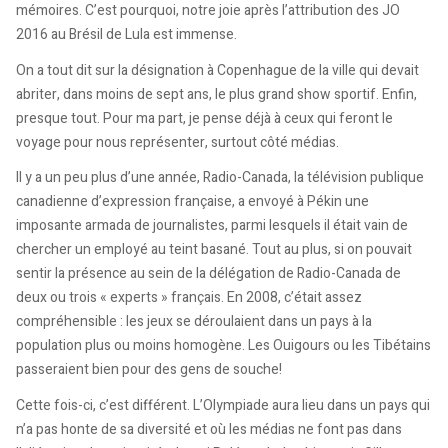
mémoires. C’est pourquoi, notre joie après l’attribution des JO
2016 au Brésil de Lula est immense.
On a tout dit sur la désignation à Copenhague de la ville qui devait
abriter, dans moins de sept ans, le plus grand show sportif. Enfin,
presque tout. Pour ma part, je pense déjà à ceux qui feront le
voyage pour nous représenter, surtout côté médias.
Il y a un peu plus d’une année, Radio-Canada, la télévision publique
canadienne d’expression française, a envoyé à Pékin une
imposante armada de journalistes, parmi lesquels il était vain de
chercher un employé au teint basané. Tout au plus, si on pouvait
sentir la présence au sein de la délégation de Radio-Canada de
deux ou trois « experts » français. En 2008, c’était assez
compréhensible : les jeux se déroulaient dans un pays à la
population plus ou moins homogène. Les Ouigours ou les Tibétains
passeraient bien pour des gens de souche!
Cette fois-ci, c’est différent. L’Olympiade aura lieu dans un pays qui
n’a pas honte de sa diversité et où les médias ne font pas dans