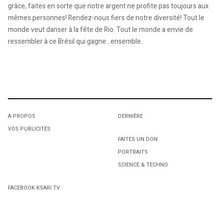
grâce, faites en sorte que notre argent ne profite pas toujours aux
mêmes personnes! Rendez-nous fiers de notre diversité! Tout le
monde veut danser à la fête de Rio. Tout le monde a envie de
ressembler à ce Brésil qui gagne…ensemble.
A PROPOS
DERNIÈRE
VOS PUBLICITÉS
FAITES UN DON
PORTRAITS
SCIENCE & TECHNO
FACEBOOK KSARI.TV