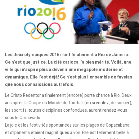
Les Jeux olympiques 2016 iront finalement à Rio de Janeiro.
Ce n’est que justice. La cité carioca l’a bien mérité. Voilà, une
ville qui n’aspire plus à devenir une mégapole moderne et
dynamique. Elle l’est déjà! Ce n’est plus l’ensemble de favelas
que nous connaissions autrefois.
Le Cristo Redentor a finalement (encore) porté chance à Rio. Deux
ans après la Coupe du Monde de football (ou si voulez, de soccer),
les sportifs, toutes disciplines confondues, auront rendez-vous
sous le Corcovado.
La joie et les festivités spontanées sur les plages de Copacabana
et d’Ipanema étaient magnifiques à voir. Elle est tellement belle à