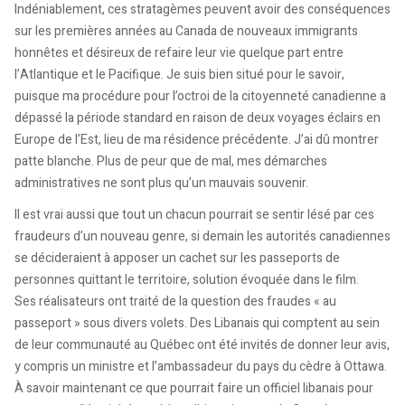
Indéniablement, ces stratagèmes peuvent avoir des conséquences
sur les premières années au Canada de nouveaux immigrants
honnêtes et désireux de refaire leur vie quelque part entre
l’Atlantique et le Pacifique. Je suis bien situé pour le savoir,
puisque ma procédure pour l’octroi de la citoyenneté canadienne a
dépassé la période standard en raison de deux voyages éclairs en
Europe de l’Est, lieu de ma résidence précédente. J’ai dû montrer
patte blanche. Plus de peur que de mal, mes démarches
administratives ne sont plus qu’un mauvais souvenir.
Il est vrai aussi que tout un chacun pourrait se sentir lésé par ces
fraudeurs d’un nouveau genre, si demain les autorités canadiennes
se décideraient à apposer un cachet sur les passeports de
personnes quittant le territoire, solution évoquée dans le film.
Ses réalisateurs ont traité de la question des fraudes « au
passeport » sous divers volets. Des Libanais qui comptent au sein
de leur communauté au Québec ont été invités de donner leur avis,
y compris un ministre et l’ambassadeur du pays du cèdre à Ottawa.
À savoir maintenant ce que pourrait faire un officiel libanais pour