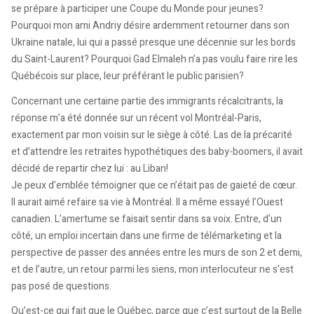
se prépare à participer une Coupe du Monde pour jeunes?
Pourquoi mon ami Andriy désire ardemment retourner dans son
Ukraine natale, lui qui a passé presque une décennie sur les bords
du Saint-Laurent? Pourquoi Gad Elmaleh n’a pas voulu faire rire les
Québécois sur place, leur préférant le public parisien?
Concernant une certaine partie des immigrants récalcitrants, la
réponse m’a été donnée sur un récent vol Montréal-Paris,
exactement par mon voisin sur le siège à côté. Las de la précarité
et d’attendre les retraites hypothétiques des baby-boomers, il avait
décidé de repartir chez lui : au Liban!
Je peux d’emblée témoigner que ce n’était pas de gaieté de cœur.
Il aurait aimé refaire sa vie à Montréal. Il a même essayé l’Ouest
canadien. L’amertume se faisait sentir dans sa voix. Entre, d’un
côté, un emploi incertain dans une firme de télémarketing et la
perspective de passer des années entre les murs de son 2 et demi,
et de l’autre, un retour parmi les siens, mon interlocuteur ne s’est
pas posé de questions.
Qu’est-ce qui fait que le Québec, parce que c’est surtout de la Belle