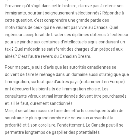
Province qu’il s’agit dans cette histoire, n’arrive pas à retenir ses
immigrants, pourtant soigneusement sélectionnés? Répondre à
cette question, c’est comprendre une grande partie des
motivations de ceux qui ne veulent pas vivre au Canada. Quel
ingénieur accepterait de brader ses diplômes obtenus à l’extérieur
pour se joindre aux centaines d’intellectuels aigris conduisant un
taxi? Quel médecin se satisferait des charges d’un préposé aux
ainés? C’est l’autre revers du Canadian Dream.
Pour ma part, je suis d’avis que les autorités canadiennes se
doivent de faire le ménage dans un domaine aussi stratégique que
l’immigration, surtout que d’autres pays (notamment en Europe)
ont découvert les bienfaits de l’immigration choisie. Les
consultants véreux et mal intentionnés doivent être pourchassés
et, s’il le faut, durement sanctionnés.
Mais, il serait bon aussi de faire des efforts conséquents afin de
soustraire le plus grand nombre de nouveaux arrivants à la
précarité et à son corollaire, l’endettement. Le Canada peut-il se
permettre longtemps de gaspiller des potentialités