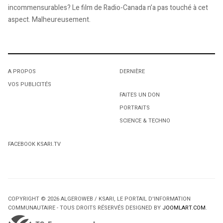
incommensurables? Le film de Radio-Canada n’a pas touché à cet
aspect. Malheureusement.
A PROPOS
DERNIÈRE
VOS PUBLICITÉS
FAITES UN DON
PORTRAITS
SCIENCE & TECHNO
FACEBOOK KSARI.TV
COPYRIGHT © 2026 ALGEROWEB / KSARI, LE PORTAIL D'INFORMATION
COMMUNAUTAIRE - TOUS DROITS RÉSERVÉS DESIGNED BY
JOOMLART.COM
.