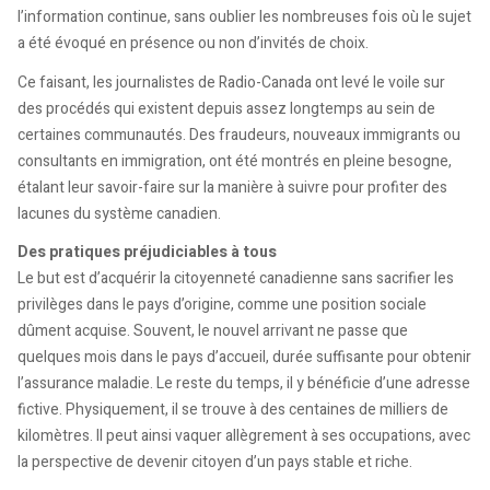
l’information continue, sans oublier les nombreuses fois où le sujet
a été évoqué en présence ou non d’invités de choix.
Ce faisant, les journalistes de Radio-Canada ont levé le voile sur
des procédés qui existent depuis assez longtemps au sein de
certaines communautés. Des fraudeurs, nouveaux immigrants ou
consultants en immigration, ont été montrés en pleine besogne,
étalant leur savoir-faire sur la manière à suivre pour profiter des
lacunes du système canadien.
Des pratiques préjudiciables à tous
Le but est d’acquérir la citoyenneté canadienne sans sacrifier les
privilèges dans le pays d’origine, comme une position sociale
dûment acquise. Souvent, le nouvel arrivant ne passe que
quelques mois dans le pays d’accueil, durée suffisante pour obtenir
l’assurance maladie. Le reste du temps, il y bénéficie d’une adresse
fictive. Physiquement, il se trouve à des centaines de milliers de
kilomètres. Il peut ainsi vaquer allègrement à ses occupations, avec
la perspective de devenir citoyen d’un pays stable et riche.