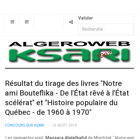
Valider
Résultat du tirage des livres "Notre
ami Bouteflika - De l'État rêvé à l'État
scélérat" et "Histoire populaire du
Québec - de 1960 à 1970"
CONCOURS SUR KSARI
16 AOÛT 2010
Les gagnantes sont:
Messara Abdelhafid
de Montréal: "
Notre ami