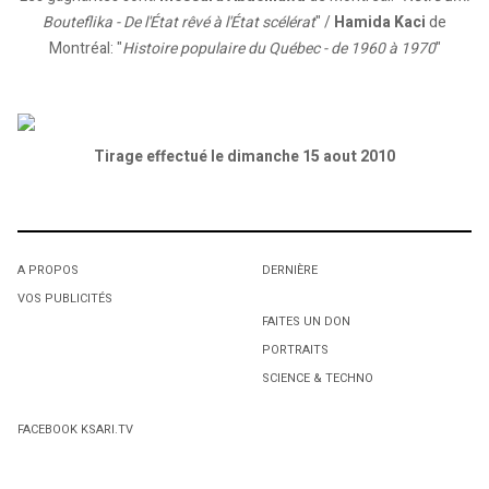
Bouteflika - De l'État rêvé à l'État scélérat
" /
Hamida Kaci
de
Montréal: "
Histoire populaire du Québec - de 1960 à 1970
"
Tirage effectué le dimanche 15 aout 2010
A PROPOS
DERNIÈRE
VOS PUBLICITÉS
FAITES UN DON
PORTRAITS
SCIENCE & TECHNO
FACEBOOK KSARI.TV