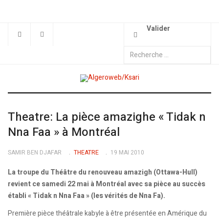
Valider
Theatre: La pièce amazighe « Tidak n
Nna Faa » à Montréal
SAMIR BEN DJAFAR
THEATRE
19 MAI 2010
La troupe du Théâtre du renouveau amazigh (Ottawa-Hull)
revient ce samedi 22 mai à Montréal avec sa pièce au succès
établi « Tidak n Nna Faa » (les vérités de Nna Fa).
Première pièce théâtrale kabyle à être présentée en Amérique du