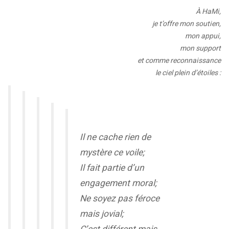
À HaMi,
je t’offre mon soutien,
mon appui,
mon support
et comme reconnaissance
le ciel plein d’étoiles :
Il ne cache rien de
mystère ce voile;
Il fait partie d’un
engagement moral;
Ne soyez pas féroce
mais jovial;