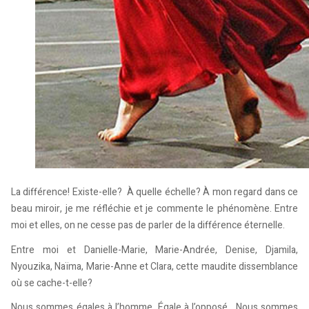
La différence! Existe-elle? À quelle échelle? À mon regard dans ce
beau miroir, je me réfléchie et je commente le phénomène. Entre
moi et elles, on ne cesse pas de parler de la différence éternelle.
Entre moi et Danielle-Marie, Marie-Andrée, Denise, Djamila,
Nyouzika, Naïma, Marie-Anne et Clara, cette maudite dissemblance
où se cache-t-elle?
Nous sommes égales à l’homme. Égale à l’opposé. Nous sommes