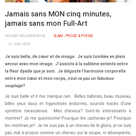
Jamais sans MON cinq minutes,
jamais sans mon Full-Art
HOUARI WELDMARAVAL
SLAM , PROSE & POESIE
12 JUIN 2009
Je suis belle, de cœur et de visage. Je suis tombée en plein
amour avec mon image. J’assiste à la sublime entente entre
la fleur dyade que je suis. Je déguste l’harmonie corporelle
entre mon cœur et mon corps,
n’est ce pas un fabuleux
couplage
?
Je suis belle et il me manque rien. Belles babines, beau museau,
billes yeux doux et hypnotisés endormis, sourcils tracés d’une
symétrie miraculeuse. Mes cheveux? Sont-ils intéressants à
montrer? Je me questionne! Pourquoi les cacherais-je? Pourquoi
les montrais-je? Je ne suis pas à un cheveu de la gloire, je ne suis
pas, mal à propos comme un cheveu sur la soupe, ni désespérée,