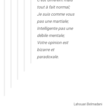
C’est différent mais
tout à fait normal;
Je suis comme vous
pas une martiale;
Intelligente pas une
débile mentale;
Votre opinion est
bizarre et
paradoxale.
Lahouari Belmadani