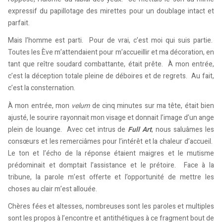
expressif du papillotage des mirettes pour un doublage intact et
parfait.
Mais l’homme est parti. Pour de vrai, c’est moi qui suis partie.
Toutes les Ève m’attendaient pour m’accueillir et ma décoration, en
tant que reître soudard combattante, était prête. À mon entrée,
c’est la déception totale pleine de déboires et de regrets. Au fait,
c’est la consternation.
À mon entrée, mon
velum
de cinq minutes sur ma tête, était bien
ajusté, le sourire rayonnait mon visage et donnait l’image d’un ange
plein de louange. Avec cet intrus de
Full Art
, nous saluâmes les
consœurs et les remerciâmes pour l’intérêt et la chaleur d’accueil.
Le ton et l’écho de la réponse étaient maigres et le mutisme
prédominait et domptait l’assistance et le prétoire. Face à la
tribune, la parole m’est offerte et l’opportunité de mettre les
choses au clair m’est allouée.
Chères fées et altesses, nombreuses sont les paroles et multiples
sont les propos à l’encontre et antithétiques à ce fragment bout de