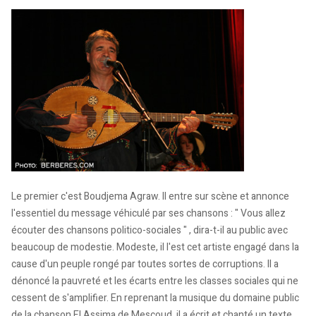
Le premier c'est Boudjema Agraw. Il entre sur scène et annonce
l'essentiel du message véhiculé par ses chansons : " Vous allez
écouter des chansons politico-sociales " , dira-t-il au public avec
beaucoup de modestie. Modeste, il l'est cet artiste engagé dans la
cause d'un peuple rongé par toutes sortes de corruptions. Il a
dénoncé la pauvreté et les écarts entre les classes sociales qui ne
cessent de s'amplifier. En reprenant la musique du domaine public
de la chanson El Assima de Mescoud, il a écrit et chanté un texte