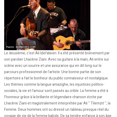
Le deuxième, c'est Ali Idefalwen. Il a été présenté brièvement par
son parolier Lhacène Ziani. Avec sa guitare à la main, Ali entre sur
scène avec un sourire et une assurance qui en dit long sur le
parcours professionnel de l'artiste. Une bonne partie de son
répertoire a fait le bonheur du public connaisseur et nostalgique.
Les thèmes comme la langue amazighe, les injustices politico-
sociales, la vie et l'amour sont passés au crible. La femme a été à
l'honneur grâce à la brillante et légendaire chanson écrite par
Lhacène Ziani et magistralement interprétée par Ali '' Tilemzit '', la
Femme. Deux hommes ont su dressé un tableau presque réel du
voyage de vie de la femme kabyle. De sa tendre enfance à son âge