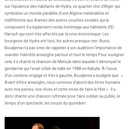
sur l'opulence des habitants de Hydra, ce quartier chic d'Alger qui
symbolise un monde parallèle d'une Algérie matérialiste et
indifférente aux drames des autres couches sociales qui la
composent. Il a également rendu hommage aux habitants d'El
Harrach qui sont très affectés par la crise économique. Les
bourgeois de Hydra ont tout, les autres presque rien. Aussi,
Boudjema n'a pas omis de rappeler à son auditoire l'importance de
scander l'identité amazighe partout et tout le temps.Pour souligner
cela, il a chanté la chanson de Matoub dans laquelle il dénonçait le
gendarme qui l'avait criblé de balle en 1988 en Kabylie. À l'issue
d'un contenu engagé et très à gauche, Boudjema a souligné que : «
Avant d'être amazighs, nous sommes d'abord des êtres humains
avec nos peines, nos rêves et cette envie de faire la fête » . Il a
donc chanté une chanson rythmée pour faire oublier au public, le
temps d'un spectacle, les soucis du quotidien.