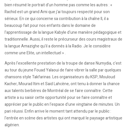
bien résumé le portrait d'un homme pas comme les autres : «
Rachid est un grand Ami que j'ai toujours respecté pour son
sérieux. En ce qui concerne sa contribution à la chaîne II, il a
beaucoup fait pour nos enfants dans le domaine de
l'apprentissage de la langue Kabyle d'une manière pédagogique et
traditionnelle. Aussi, il reste le précurseur des cours magistraux de
la langue Amazighe qu'il a donnés à la Radio. Je le considère
comme une Elite, un intellectuel » .
Après l'excellente prestation de la troupe de danse Numydia, c'est
au tour du jeune Fouad Yalaoui de faire vibrer la salle par quelques
chansons style Takfarinas. Les organisateurs du KSP, Mouloud
Kacher, Mourad Itim et Said Lahcène, ont tenu à donner la chance
aux talents berbères de Montréal de se faire connaître. Cette
artiste a su saisir cette opportunité pour se faire connaître et
apprécier par le public en l'espace d'une vingtaine de minutes. Un
pari réussi. Enfin arrive le moment tant attendu par le public :
l'entrée en scène des artistes qui ont marqué le paysage artistique
algérien.