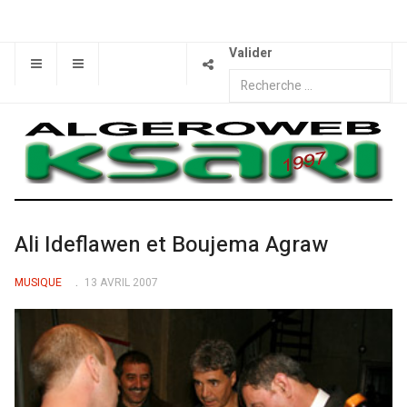
Valider
Ali Ideflawen et Boujema Agraw
MUSIQUE
13 AVRIL 2007